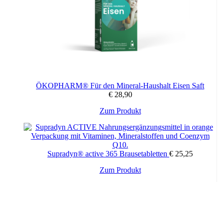
ÖKOPHARM® Für den Mineral-Haushalt Eisen Saft
€
28,90
Zum Produkt
Supradyn® active 365 Brausetabletten
€
25,25
Zum Produkt