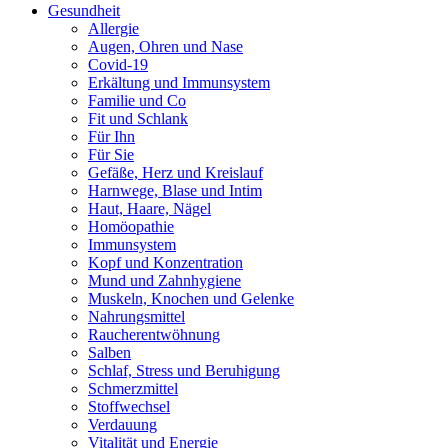
Gesundheit
Allergie
Augen, Ohren und Nase
Covid-19
Erkältung und Immunsystem
Familie und Co
Fit und Schlank
Für Ihn
Für Sie
Gefäße, Herz und Kreislauf
Harnwege, Blase und Intim
Haut, Haare, Nägel
Homöopathie
Immunsystem
Kopf und Konzentration
Mund und Zahnhygiene
Muskeln, Knochen und Gelenke
Nahrungsmittel
Raucherentwöhnung
Salben
Schlaf, Stress und Beruhigung
Schmerzmittel
Stoffwechsel
Verdauung
Vitalität und Energie