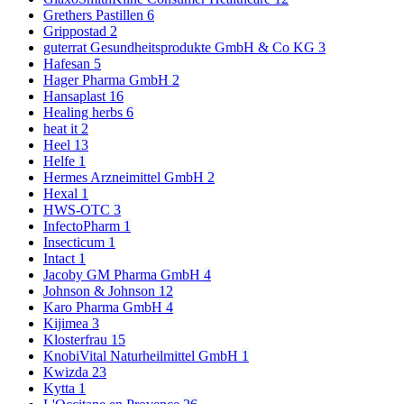
Grethers Pastillen
6
Grippostad
2
guterrat Gesundheitsprodukte GmbH & Co KG
3
Hafesan
5
Hager Pharma GmbH
2
Hansaplast
16
Healing herbs
6
heat it
2
Heel
13
Helfe
1
Hermes Arzneimittel GmbH
2
Hexal
1
HWS-OTC
3
InfectoPharm
1
Insecticum
1
Intact
1
Jacoby GM Pharma GmbH
4
Johnson & Johnson
12
Karo Pharma GmbH
4
Kijimea
3
Klosterfrau
15
KnobiVital Naturheilmittel GmbH
1
Kwizda
23
Kytta
1