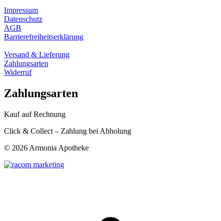
Impressum
Datenschutz
AGB
Barrierefreiheitserklärung
Versand & Lieferung
Zahlungsarten
Widerruf
Zahlungsarten
Kauf auf Rechnung
Click & Collect – Zahlung bei Abholung
©
2026 Armonia Apotheke
t
T