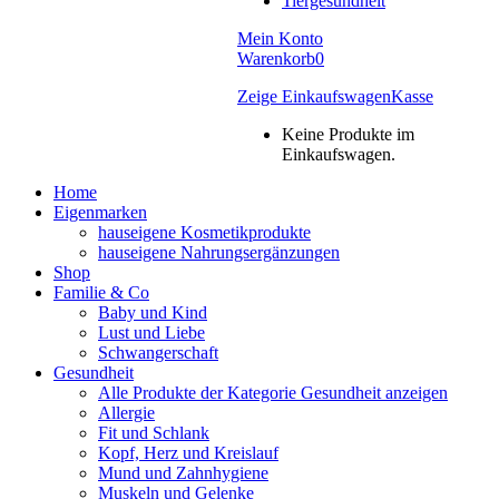
Tiergesundheit
Mein Konto
Warenkorb
0
Zeige Einkaufswagen
Kasse
Keine Produkte im
Einkaufswagen.
Home
Eigenmarken
hauseigene Kosmetikprodukte
hauseigene Nahrungsergänzungen
Shop
Familie & Co
Baby und Kind
Lust und Liebe
Schwangerschaft
Gesundheit
Alle Produkte der Kategorie Gesundheit anzeigen
Allergie
Fit und Schlank
Kopf, Herz und Kreislauf
Mund und Zahnhygiene
Muskeln und Gelenke