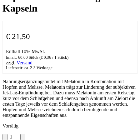
Kapseln
€
21,50
Enthält 10% MwSt.
Inhalt: 60,00 Stück (
€
0,36
/ 1 Stück)
zzgl.
Versand
Lieferzeit: ca. 2-3 Werktage
Nahrungsergänzungsmittel mit Melatonin in Kombination mit
Hopfen und Melisse. Melatonin trägt zur Linderung der subjektiven
Jet-Lag-Empfindung bei. Dazu muss Melatonin am ersten Reisetag
kurz vor dem Schlafgehen und ebenso nach Ankunft am Zielort die
ersten Tage jeweils vor dem Schlafengehen genommen werden.
Hopfen und Melisse zeichnen sich durch beruhigende und
entspannende Eigenschaften aus.
Vorrätig
Espara