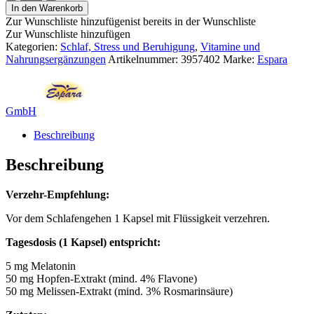
Melatonin
In den Warenkorb
5mg
Zur Wunschliste hinzufügen
ist bereits in der Wunschliste
Kapseln
Zur Wunschliste hinzufügen
Menge
Kategorien:
Schlaf, Stress und Beruhigung
,
Vitamine und
Nahrungsergänzungen
Artikelnummer:
3957402
Marke:
Espara
GmbH
Beschreibung
Beschreibung
Verzehr-Empfehlung:
Vor dem Schlafengehen 1 Kapsel mit Flüssigkeit verzehren.
Tagesdosis (1 Kapsel) entspricht:
5 mg Melatonin
50 mg Hopfen-Extrakt (mind. 4% Flavone)
50 mg Melissen-Extrakt (mind. 3% Rosmarinsäure)