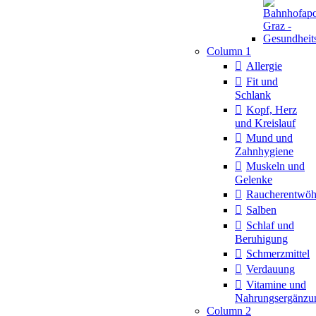
Column 1
Allergie
Fit und
Schlank
Kopf, Herz
und Kreislauf
Mund und
Zahnhygiene
Muskeln und
Gelenke
Raucherentwö
Salben
Schlaf und
Beruhigung
Schmerzmittel
Verdauung
Vitamine und
Nahrungsergänzu
Column 2