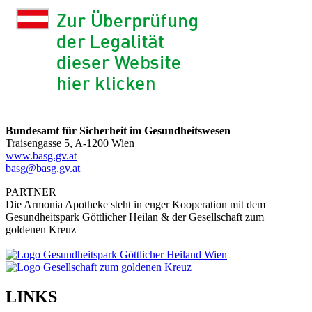
Bundesamt für Sicherheit im Gesundheitswesen
Traisengasse 5, A-1200 Wien
www.basg.gv.at
basg@basg.gv.at
PARTNER
Die Armonia Apotheke steht in enger Kooperation mit dem
Gesundheitspark Göttlicher Heilan & der Gesellschaft zum
goldenen Kreuz
LINKS