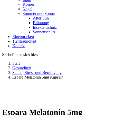
Körper
Nägel
Sommer und Sonne
After Sun
Bräunung
Insektenschutz
Sonnenschutz
Eigenmarken
Tiergesundheit
Kontakt
Sie befinden sich hier:
Start
Gesundheit
Schlaf, Stress und Beruhigung
Espara Melatonin 5mg Kapseln
Espara Melatonin 5mg