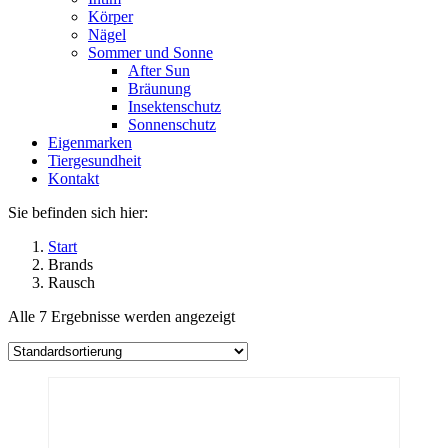
Körper
Nägel
Sommer und Sonne
After Sun
Bräunung
Insektenschutz
Sonnenschutz
Eigenmarken
Tiergesundheit
Kontakt
Sie befinden sich hier:
Start
Brands
Rausch
Alle 7 Ergebnisse werden angezeigt