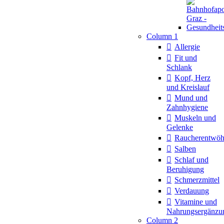
Column 1
Allergie
Fit und
Schlank
Kopf, Herz
und Kreislauf
Mund und
Zahnhygiene
Muskeln und
Gelenke
Raucherentwö
Salben
Schlaf und
Beruhigung
Schmerzmittel
Verdauung
Vitamine und
Nahrungsergänzu
Column 2