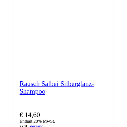
Rausch Salbei Silberglanz-
Shampoo
€
14,60
Enthält 20% MwSt.
zzgl.
Versand