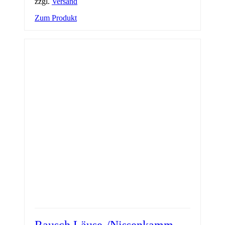
zzgl.
Versand
Zum Produkt
Rausch Läuse-/Nissenkamm