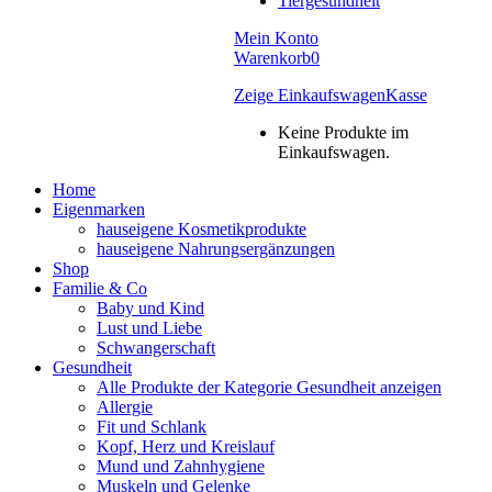
Tiergesundheit
Mein Konto
Warenkorb
0
Zeige Einkaufswagen
Kasse
Keine Produkte im
Einkaufswagen.
Home
Eigenmarken
hauseigene Kosmetikprodukte
hauseigene Nahrungsergänzungen
Shop
Familie & Co
Baby und Kind
Lust und Liebe
Schwangerschaft
Gesundheit
Alle Produkte der Kategorie Gesundheit anzeigen
Allergie
Fit und Schlank
Kopf, Herz und Kreislauf
Mund und Zahnhygiene
Muskeln und Gelenke