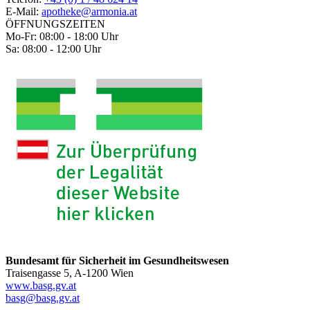
E-Mail:
apotheke@armonia.at
ÖFFNUNGSZEITEN
Mo-Fr: 08:00 - 18:00 Uhr
Sa: 08:00 - 12:00 Uhr
Bundesamt für Sicherheit im Gesundheitswesen
Traisengasse 5, A-1200 Wien
www.basg.gv.at
basg@basg.gv.at