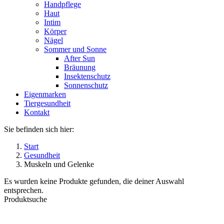
Handpflege
Haut
Intim
Körper
Nägel
Sommer und Sonne
After Sun
Bräunung
Insektenschutz
Sonnenschutz
Eigenmarken
Tiergesundheit
Kontakt
Sie befinden sich hier:
Start
Gesundheit
Muskeln und Gelenke
Es wurden keine Produkte gefunden, die deiner Auswahl
entsprechen.
Produktsuche