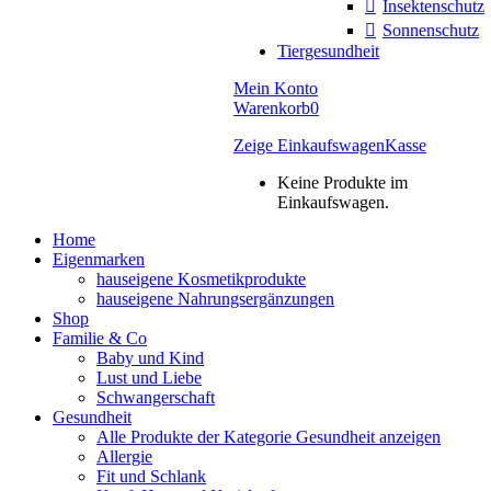
Insektenschutz
Sonnenschutz
Tiergesundheit
Mein Konto
Warenkorb
0
Zeige Einkaufswagen
Kasse
Keine Produkte im
Einkaufswagen.
Home
Eigenmarken
hauseigene Kosmetikprodukte
hauseigene Nahrungsergänzungen
Shop
Familie & Co
Baby und Kind
Lust und Liebe
Schwangerschaft
Gesundheit
Alle Produkte der Kategorie Gesundheit anzeigen
Allergie
Fit und Schlank