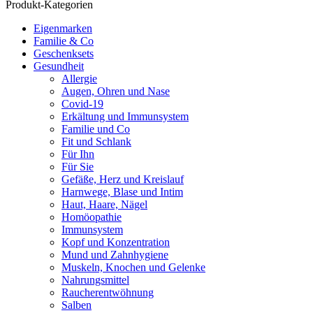
Produkt-Kategorien
Eigenmarken
Familie & Co
Geschenksets
Gesundheit
Allergie
Augen, Ohren und Nase
Covid-19
Erkältung und Immunsystem
Familie und Co
Fit und Schlank
Für Ihn
Für Sie
Gefäße, Herz und Kreislauf
Harnwege, Blase und Intim
Haut, Haare, Nägel
Homöopathie
Immunsystem
Kopf und Konzentration
Mund und Zahnhygiene
Muskeln, Knochen und Gelenke
Nahrungsmittel
Raucherentwöhnung
Salben