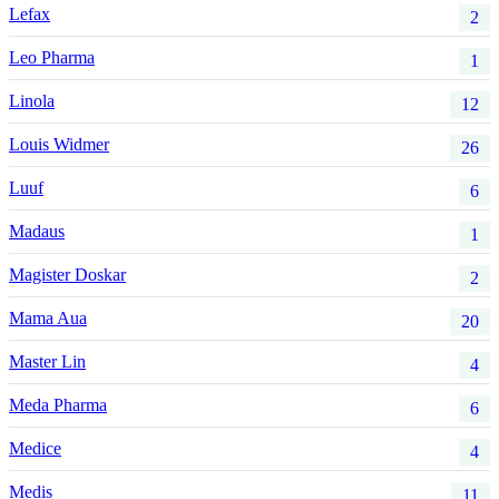
Lefax
2
Leo Pharma
1
Linola
12
Louis Widmer
26
Luuf
6
Madaus
1
Magister Doskar
2
Mama Aua
20
Master Lin
4
Meda Pharma
6
Medice
4
Medis
11