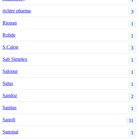
richter pharma
3
Riopan
1
Rohde
1
S.Calon
3
Sab Simplex
1
Salopur
1
Salus
1
Sandoz
2
Sanitas
1
Sanofi
11
Sanopal
1