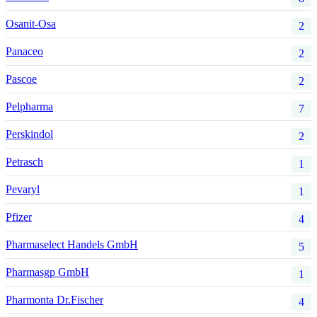
Osanit-Osa
2
Panaceo
2
Pascoe
2
Pelpharma
7
Perskindol
2
Petrasch
1
Pevaryl
1
Pfizer
4
Pharmaselect Handels GmbH
5
Pharmasgp GmbH
1
Pharmonta Dr.Fischer
4