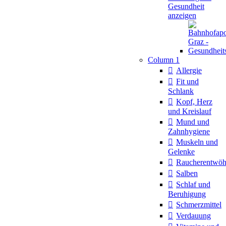
Gesundheit
anzeigen
Column 1
Allergie
Fit und
Schlank
Kopf, Herz
und Kreislauf
Mund und
Zahnhygiene
Muskeln und
Gelenke
Raucherentwö
Salben
Schlaf und
Beruhigung
Schmerzmittel
Verdauung