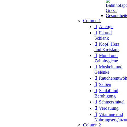
Column 1
Allergie
Fit und
Schlank
Kopf, Herz
und Kreislauf
Mund und
Zahnhygiene
Muskeln und
Gelenke
Raucherentwö
Salben
Schlaf und
Beruhigung
Schmerzmittel
Verdauung
Vitamine und
Nahrungsergänzu
Column 2