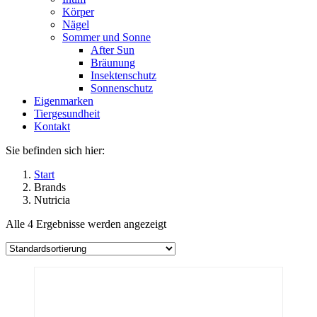
Körper
Nägel
Sommer und Sonne
After Sun
Bräunung
Insektenschutz
Sonnenschutz
Eigenmarken
Tiergesundheit
Kontakt
Sie befinden sich hier:
Start
Brands
Nutricia
Alle 4 Ergebnisse werden angezeigt