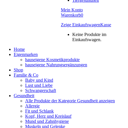
Tiergesundheit
Mein Konto
Warenkorb
0
Zeige Einkaufswagen
Kasse
Keine Produkte im
Einkaufswagen.
Home
Eigenmarken
hauseigene Kosmetikprodukte
hauseigene Nahrungsergänzungen
Shop
Familie & Co
Baby und Kind
Lust und Liebe
Schwangerschaft
Gesundheit
Alle Produkte der Kategorie Gesundheit anzeigen
Allergie
Fit und Schlank
Kopf, Herz und Kreislauf
Mund und Zahnhygiene
Muskeln und Gelenke