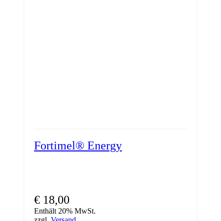
Fortimel® Energy
€
18,00
Enthält 20% MwSt.
zzgl.
Versand