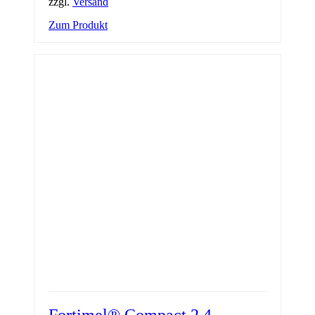
zzgl.
Versand
Zum Produkt
Fortimel® Compact 2.4