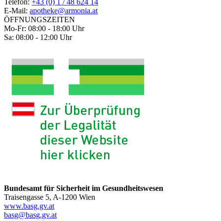
Telefon:
+43 (0) 1 / 48 624 14
E-Mail:
apotheke@armonia.at
ÖFFNUNGSZEITEN
Mo-Fr: 08:00 - 18:00 Uhr
Sa: 08:00 - 12:00 Uhr
Bundesamt für Sicherheit im Gesundheitswesen
Traisengasse 5, A-1200 Wien
www.basg.gv.at
basg@basg.gv.at