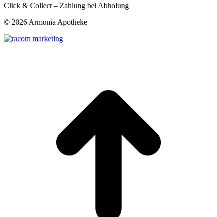
Click & Collect – Zahlung bei Abholung
©
2026 Armonia Apotheke
t
T