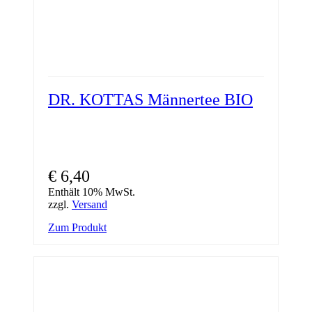
DR. KOTTAS Männertee BIO
€
6,40
Enthält 10% MwSt.
zzgl.
Versand
Zum Produkt