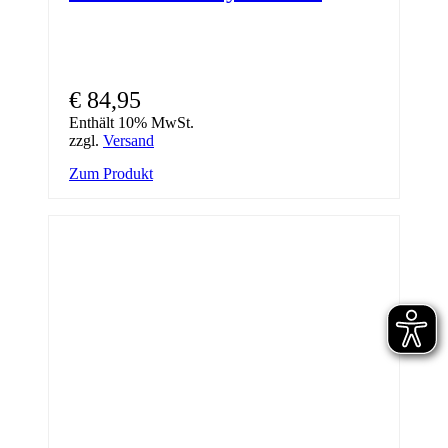
€
84,95
Enthält 10% MwSt.
zzgl.
Versand
Zum Produkt