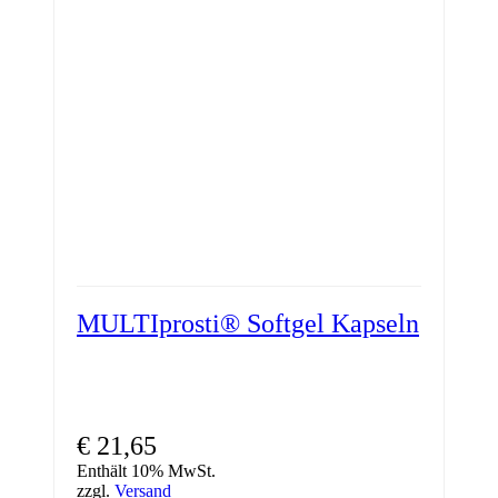
MULTIprosti® Softgel Kapseln
€
21,65
Enthält 10% MwSt.
zzgl.
Versand