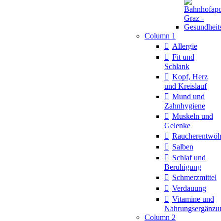
Column 1
Allergie
Fit und
Schlank
Kopf, Herz
und Kreislauf
Mund und
Zahnhygiene
Muskeln und
Gelenke
Raucherentwö
Salben
Schlaf und
Beruhigung
Schmerzmittel
Verdauung
Vitamine und
Nahrungsergänzu
Column 2