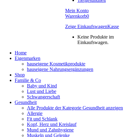
Tiergesundheit
Mein Konto
Warenkorb
0
Zeige Einkaufswagen
Kasse
Keine Produkte im
Einkaufswagen.
Home
Eigenmarken
hauseigene Kosmetikprodukte
hauseigene Nahrungsergänzungen
Shop
Familie & Co
Baby und Kind
Lust und Liebe
Schwangerschaft
Gesundheit
Alle Produkte der Kategorie Gesundheit anzeigen
Allergie
Fit und Schlank
Kopf, Herz und Kreislauf
Mund und Zahnhygiene
Muskeln und Gelenke