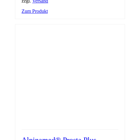
zzgl.
Versand
Zum Produkt
Alpinamed® Prosta Plus