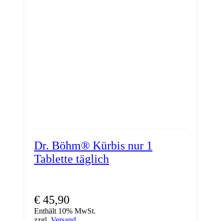
Dr. Böhm® Kürbis nur 1
Tablette täglich
€
45,90
Enthält 10% MwSt.
zzgl.
Versand