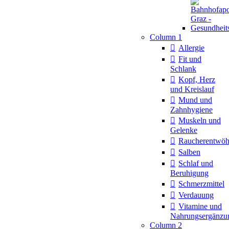
Column 1
Allergie
Fit und
Schlank
Kopf, Herz
und Kreislauf
Mund und
Zahnhygiene
Muskeln und
Gelenke
Raucherentwö
Salben
Schlaf und
Beruhigung
Schmerzmittel
Verdauung
Vitamine und
Nahrungsergänzu
Column 2