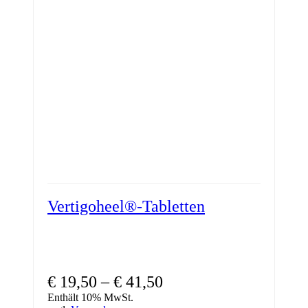
Vertigoheel®-Tabletten
€
19,50
–
€
41,50
Enthält 10% MwSt.