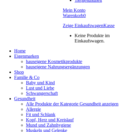
Tiergesundheit
Mein Konto
Warenkorb
0
Zeige Einkaufswagen
Kasse
Keine Produkte im
Einkaufswagen.
Home
Eigenmarken
hauseigene Kosmetikprodukte
hauseigene Nahrungsergänzungen
Shop
Familie & Co
Baby und Kind
Lust und Liebe
Schwangerschaft
Gesundheit
Alle Produkte der Kategorie Gesundheit anzeigen
Allergie
Fit und Schlank
Kopf, Herz und Kreislauf
Mund und Zahnhygiene
Muskeln und Gelenke