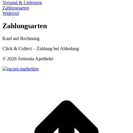
Versand & Lieferung
Zahlungsarten
Widerruf
Zahlungsarten
Kauf auf Rechnung
Click & Collect – Zahlung bei Abholung
©
2026 Armonia Apotheke
t
T