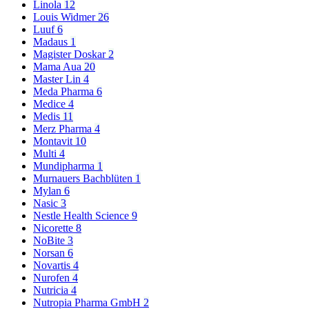
Linola
12
Louis Widmer
26
Luuf
6
Madaus
1
Magister Doskar
2
Mama Aua
20
Master Lin
4
Meda Pharma
6
Medice
4
Medis
11
Merz Pharma
4
Montavit
10
Multi
4
Mundipharma
1
Murnauers Bachblüten
1
Mylan
6
Nasic
3
Nestle Health Science
9
Nicorette
8
NoBite
3
Norsan
6
Novartis
4
Nurofen
4
Nutricia
4
Nutropia Pharma GmbH
2