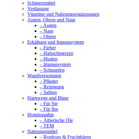
Schmerzmittel
Verdauung
Vitamine und Nahrungsergänzungen
Augen, Ohren und Nase
– Augen
– Nase
– Ohren
Erkältung und Immunsystem
– Fieber
– Halsschmerzen
– Husten
– Immunsystem
– Schnupfen
Wundversorgung
– Pflaster
– Reinigung
– Salben
Harnwege und Blase
– Für Sie
– Für Ihn
Homöopathie
– Ätherische Öle
– TEM
Nahrungsmittel
– Bonbons & Fruchtbären