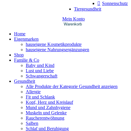
Sonnenschutz
Tiergesundheit
Mein Konto
Warenkorb
Home
Eigenmarken
hauseigene Kosmetikprodukte
hauseigene Nahrungsergänzungen
Shop
Familie & Co
Baby und Kind
Lust und Liebe
Schwangerschaft
Gesundheit
Alle Produkte der Kategorie Gesundheit anzeigen
Allergie
Fit und Schlank
Kopf, Herz und Kreislauf
Mund und Zahnhygiene
Muskeln und Gelenke
Raucherentwöhnung
Salben
Schlaf und Beruhigung