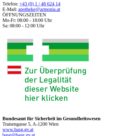
Telefon:
+43 (0) 1 / 48 624 14
E-Mail:
apotheke@armonia.at
ÖFFNUNGSZEITEN
Mo-Fr: 08:00 - 18:00 Uhr
Sa: 08:00 - 12:00 Uhr
Bundesamt für Sicherheit im Gesundheitswesen
Traisengasse 5, A-1200 Wien
www.basg.gv.at
basg@basg.gv.at