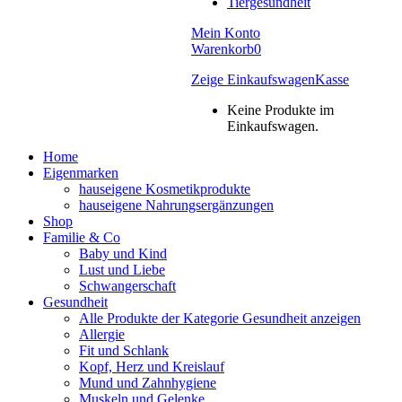
Tiergesundheit
Mein Konto
Warenkorb
0
Zeige Einkaufswagen
Kasse
Keine Produkte im
Einkaufswagen.
Home
Eigenmarken
hauseigene Kosmetikprodukte
hauseigene Nahrungsergänzungen
Shop
Familie & Co
Baby und Kind
Lust und Liebe
Schwangerschaft
Gesundheit
Alle Produkte der Kategorie Gesundheit anzeigen
Allergie
Fit und Schlank
Kopf, Herz und Kreislauf
Mund und Zahnhygiene
Muskeln und Gelenke