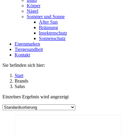
Intim
Körper
Nägel
Sommer und Sonne
After Sun
Bräunung
Insektenschutz
Sonnenschutz
Eigenmarken
Tiergesundheit
Kontakt
Sie befinden sich hier:
Start
Brands
Salus
Einzelnes Ergebnis wird angezeigt