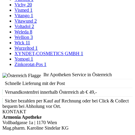
Vichy
20
Vismed
1
Vitango
1
Vitawund
2
Voltadol
2
Weleda
8
Wellion
3
Wick
11
Wurzeltod
1
XYNDET-COSMETICS GMBH
1
Yomogi
1
Zinkorotat-Pos
1
Ihr Apotheken Service in Österreich
Schnelle Lieferung mit der Post
Versandkostenfrei innerhalb Österreich ab € 49,-
Sicher bezahlen per Kauf auf Rechnung oder bei Click & Collect
bequem bei Abholung vor Ort.
KONTAKT
Armonia Apotheke
Vollbadgasse 1a | 1170 Wien
Mag.pharm. Karoline Sindelar KG