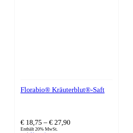
Florabio® Kräuterblut®-Saft
€
18,75
–
€
27,90
Enthält 20% MwSt.