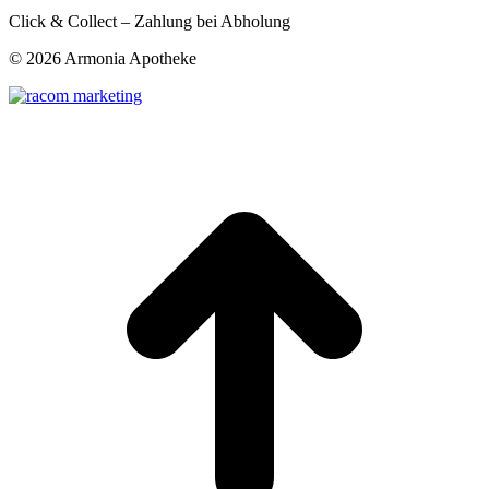
Click & Collect – Zahlung bei Abholung
©
2026 Armonia Apotheke
t
T