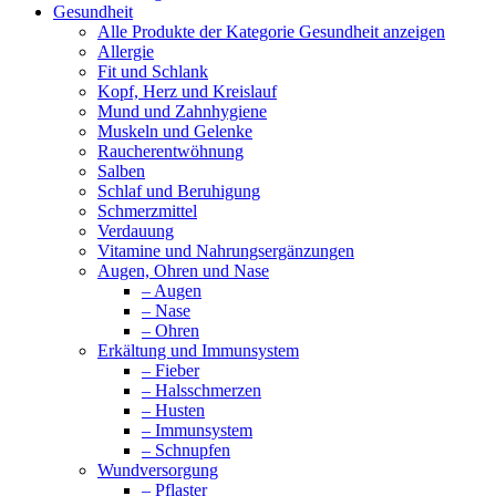
Gesundheit
Alle Produkte der Kategorie Gesundheit anzeigen
Allergie
Fit und Schlank
Kopf, Herz und Kreislauf
Mund und Zahnhygiene
Muskeln und Gelenke
Raucherentwöhnung
Salben
Schlaf und Beruhigung
Schmerzmittel
Verdauung
Vitamine und Nahrungsergänzungen
Augen, Ohren und Nase
– Augen
– Nase
– Ohren
Erkältung und Immunsystem
– Fieber
– Halsschmerzen
– Husten
– Immunsystem
– Schnupfen
Wundversorgung
– Pflaster