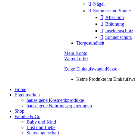
Nägel
Sommer und Sonne
After Sun
Bräunung
Insektenschutz
Sonnenschutz
Tiergesundheit
Mein Konto
Warenkorb
0
Zeige Einkaufswagen
Kasse
Keine Produkte im Einkaufsw
Home
Eigenmarken
hauseigene Kosmetikprodukte
hauseigene Nahrungsergänzungen
Shop
Familie & Co
Baby und Kind
Lust und Liebe
Schwangerschaft