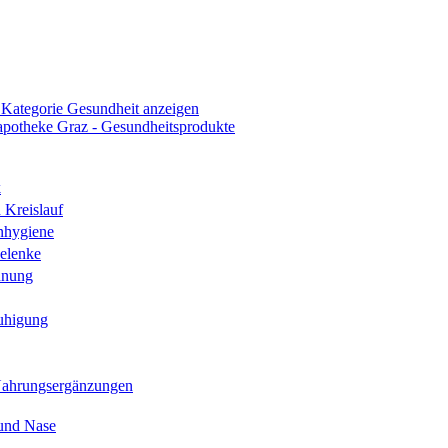
 Kategorie Gesundheit anzeigen
k
 Kreislauf
nhygiene
elenke
hnung
uhigung
Nahrungsergänzungen
und Nase