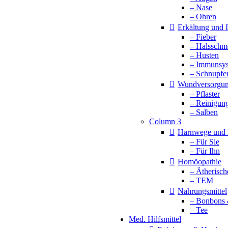
– Nase
– Ohren
Erkältung und
– Fieber
– Halsschm
– Husten
– Immunsy
– Schnupfe
Wundversorgu
– Pflaster
– Reinigun
– Salben
Column 3
Harnwege und 
– Für Sie
– Für Ihn
Homöopathie
– Ätherisch
– TEM
Nahrungsmittel
– Bonbons 
– Tee
Med. Hilfsmittel