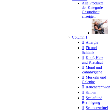
Alle Produkte
der Kategorie
Gesundheit
anzeigen
Column 1
Allergie
Fit und
Schlank
Kopf, Herz
und Kreislauf
Mund und
Zahnhygiene
Muskeln und
Gelenke
Raucherentwö
Salben
Schlaf und
Beruhigung
Schmerzmittel