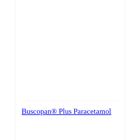
Buscopan® Plus Paracetamol