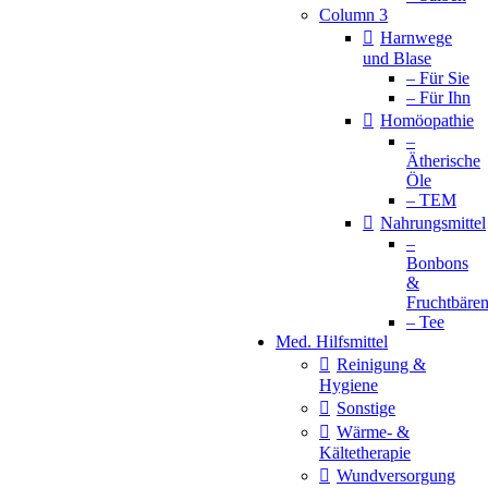
Column 3
Harnwege
und Blase
– Für Sie
– Für Ihn
Homöopathie
–
Ätherische
Öle
– TEM
Nahrungsmittel
–
Bonbons
&
Fruchtbäre
– Tee
Med. Hilfsmittel
Reinigung &
Hygiene
Sonstige
Wärme- &
Kältetherapie
Wundversorgung