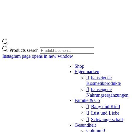
Products search
Instagram page opens in new window
Shop
Eigenmarken
hauseigene
Kosmetikprodukte
hauseigene
Nahrungsergänzungen
Familie & Co
Baby und Kind
Lust und Liebe
Schwangerschaft
Gesundheit
Column 0