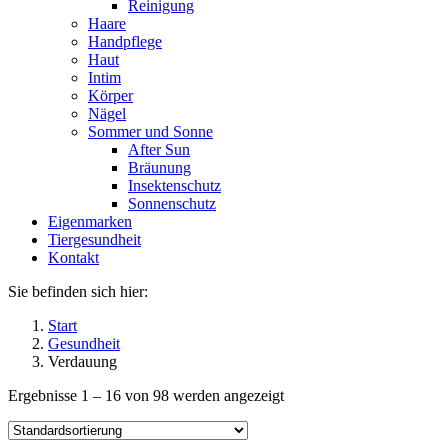
Reinigung
Haare
Handpflege
Haut
Intim
Körper
Nägel
Sommer und Sonne
After Sun
Bräunung
Insektenschutz
Sonnenschutz
Eigenmarken
Tiergesundheit
Kontakt
Sie befinden sich hier:
Start
Gesundheit
Verdauung
Ergebnisse 1 – 16 von 98 werden angezeigt