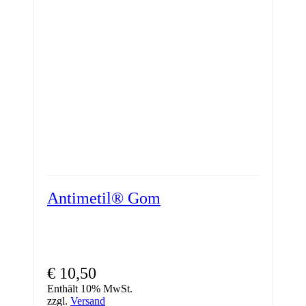
Antimetil® Gom
€
10,50
Enthält 10% MwSt.
zzgl.
Versand