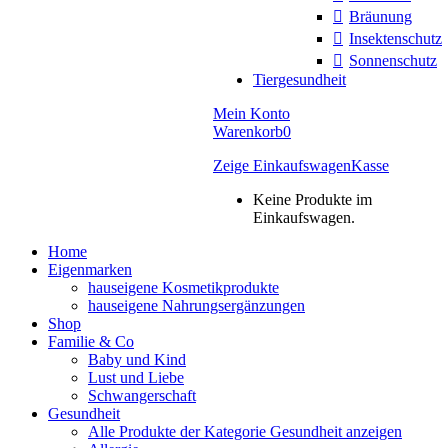
Bräunung
Insektenschutz
Sonnenschutz
Tiergesundheit
Mein Konto
Warenkorb
0
Zeige Einkaufswagen
Kasse
Keine Produkte im
Einkaufswagen.
Home
Eigenmarken
hauseigene Kosmetikprodukte
hauseigene Nahrungsergänzungen
Shop
Familie & Co
Baby und Kind
Lust und Liebe
Schwangerschaft
Gesundheit
Alle Produkte der Kategorie Gesundheit anzeigen