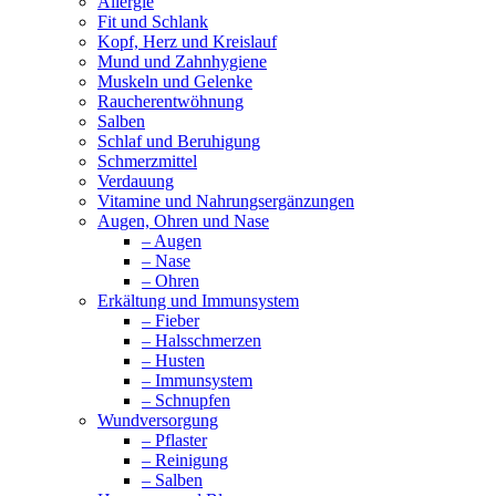
Allergie
Fit und Schlank
Kopf, Herz und Kreislauf
Mund und Zahnhygiene
Muskeln und Gelenke
Raucherentwöhnung
Salben
Schlaf und Beruhigung
Schmerzmittel
Verdauung
Vitamine und Nahrungsergänzungen
Augen, Ohren und Nase
– Augen
– Nase
– Ohren
Erkältung und Immunsystem
– Fieber
– Halsschmerzen
– Husten
– Immunsystem
– Schnupfen
Wundversorgung
– Pflaster
– Reinigung
– Salben