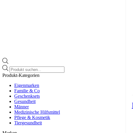
Products
search
Produkt-Kategorien
Eigenmarken
Familie & Co
Geschenksets
Gesundheit
Männer
Medizinische Hilfsmittel
Pflege & Kosmetik
Tiergesundheit
Marken