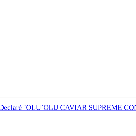
Declaré `OLU`OLU CAVIAR SUPREME 