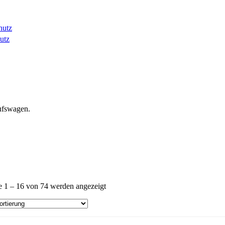
hutz
utz
ufswagen.
e 1 – 16 von 74 werden angezeigt