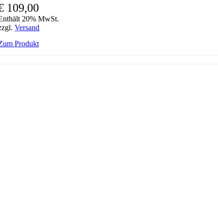
€
109,00
Enthält 20% MwSt.
zzgl.
Versand
Zum Produkt