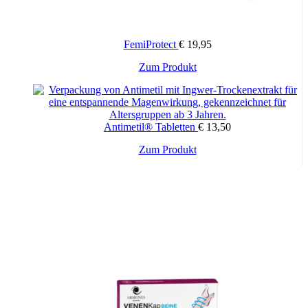
FemiProtect
€
19,95
Zum Produkt
Antimetil® Tabletten
€
13,50
Zum Produkt