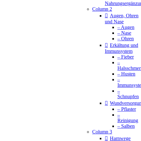
Nahrungsergänzu
Column 2
Augen, Ohren
und Nase
– Augen
– Nase
– Ohren
Erkältung und
Immunsystem
– Fieber
–
Halsschmer
– Husten
–
Immunsyst
–
Schnupfen
Wundversorgu
– Pflaster
–
Reinigung
– Salben
Column 3
Harnwege