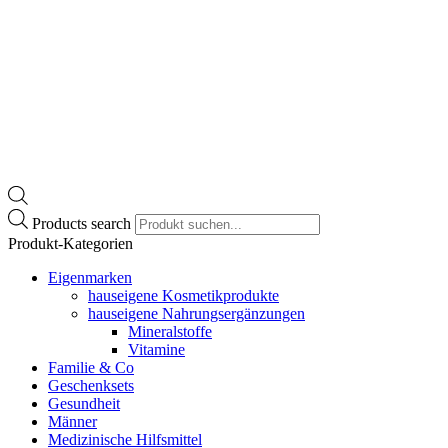
Products search
Produkt-Kategorien
Eigenmarken
hauseigene Kosmetikprodukte
hauseigene Nahrungsergänzungen
Mineralstoffe
Vitamine
Familie & Co
Geschenksets
Gesundheit
Männer
Medizinische Hilfsmittel