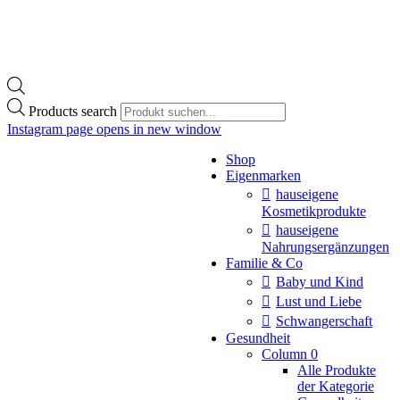
Products search
Instagram page opens in new window
Shop
Eigenmarken
hauseigene
Kosmetikprodukte
hauseigene
Nahrungsergänzungen
Familie & Co
Baby und Kind
Lust und Liebe
Schwangerschaft
Gesundheit
Column 0
Alle Produkte
der Kategorie