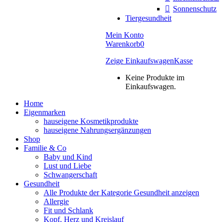
Sonnenschutz
Tiergesundheit
Mein Konto
Warenkorb
0
Zeige Einkaufswagen
Kasse
Keine Produkte im
Einkaufswagen.
Home
Eigenmarken
hauseigene Kosmetikprodukte
hauseigene Nahrungsergänzungen
Shop
Familie & Co
Baby und Kind
Lust und Liebe
Schwangerschaft
Gesundheit
Alle Produkte der Kategorie Gesundheit anzeigen
Allergie
Fit und Schlank
Kopf, Herz und Kreislauf