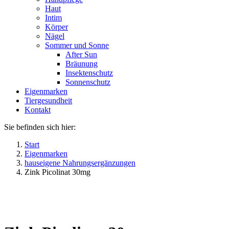
Haut
Intim
Körper
Nägel
Sommer und Sonne
After Sun
Bräunung
Insektenschutz
Sonnenschutz
Eigenmarken
Tiergesundheit
Kontakt
Sie befinden sich hier:
Start
Eigenmarken
hauseigene Nahrungsergänzungen
Zink Picolinat 30mg