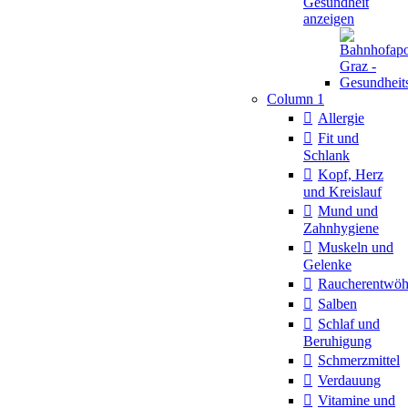
Gesundheit
anzeigen
Column 1
Allergie
Fit und
Schlank
Kopf, Herz
und Kreislauf
Mund und
Zahnhygiene
Muskeln und
Gelenke
Raucherentwö
Salben
Schlaf und
Beruhigung
Schmerzmittel
Verdauung
Vitamine und