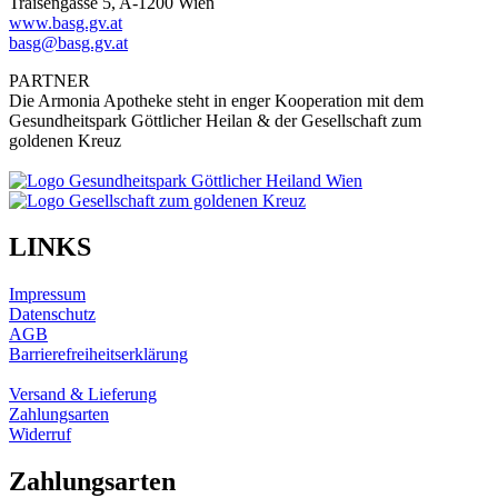
Traisengasse 5, A-1200 Wien
www.basg.gv.at
basg@basg.gv.at
PARTNER
Die Armonia Apotheke steht in enger Kooperation mit dem
Gesundheitspark Göttlicher Heilan & der Gesellschaft zum
goldenen Kreuz
LINKS
Impressum
Datenschutz
AGB
Barrierefreiheitserklärung
Versand & Lieferung
Zahlungsarten
Widerruf
Zahlungsarten