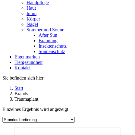
Handpflege
Haut
Intim
Körper
Nägel
Sommer und Sonne
After Sun
Bräunung
Insektenschutz
Sonnenschutz
Eigenmarken
Tiergesundheit
Kontakt
Sie befinden sich hier:
Start
Brands
Traumaplant
Einzelnes Ergebnis wird angezeigt