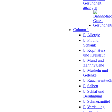
Gesundheit
anzeigen
Column 1
Allergie
Fit und
Schlank
Kopf, Herz
und Kreislauf
Mund und
Zahnhygiene
Muskeln und
Gelenke
Raucherentwö
Salben
Schlaf und
Beruhigung
Schmerzmittel
Verdauung