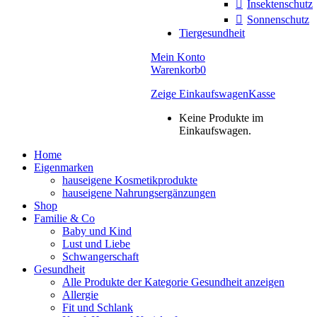
Insektenschutz
Sonnenschutz
Tiergesundheit
Mein Konto
Warenkorb
0
Zeige Einkaufswagen
Kasse
Keine Produkte im
Einkaufswagen.
Home
Eigenmarken
hauseigene Kosmetikprodukte
hauseigene Nahrungsergänzungen
Shop
Familie & Co
Baby und Kind
Lust und Liebe
Schwangerschaft
Gesundheit
Alle Produkte der Kategorie Gesundheit anzeigen
Allergie
Fit und Schlank