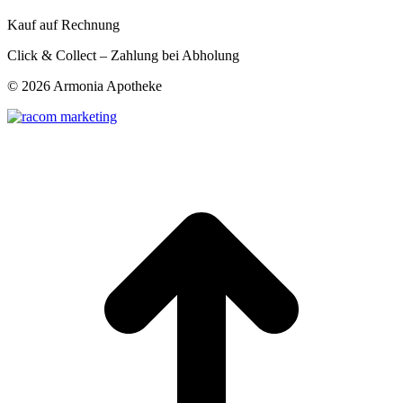
Kauf auf Rechnung
Click & Collect – Zahlung bei Abholung
©
2026 Armonia Apotheke
t
T