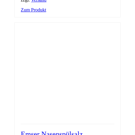
Zum Produkt
Emser Nasenspülsalz