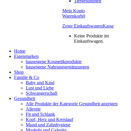
Tiergesundheit
Mein Konto
Warenkorb
0
Zeige Einkaufswagen
Kasse
Keine Produkte im
Einkaufswagen.
Home
Eigenmarken
hauseigene Kosmetikprodukte
hauseigene Nahrungsergänzungen
Shop
Familie & Co
Baby und Kind
Lust und Liebe
Schwangerschaft
Gesundheit
Alle Produkte der Kategorie Gesundheit anzeigen
Allergie
Fit und Schlank
Kopf, Herz und Kreislauf
Mund und Zahnhygiene
Muskeln und Gelenke