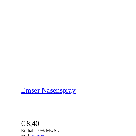
Emser Nasenspray
€
8,40
Enthält 10% MwSt.
zzgl.
Versand