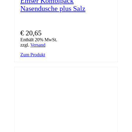
Emser Kombipack
Nasendusche plus Salz
€
20,65
Enthält 20% MwSt.
zzgl.
Versand
Zum Produkt