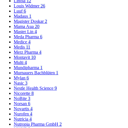
Linola
12
Louis Widmer
26
Luuf
6
Madaus
1
Magister Doskar
2
Mama Aua
20
Master Lin
4
Meda Pharma
6
Medice
4
Medis
11
Merz Pharma
4
Montavit
10
Multi
4
Mundipharma
1
Murnauers Bachblüten
1
Mylan
6
Nasic
3
Nestle Health Science
9
Nicorette
8
NoBite
3
Norsan
6
Novartis
4
Nurofen
4
Nutricia
4
Nutropia Pharma GmbH
2