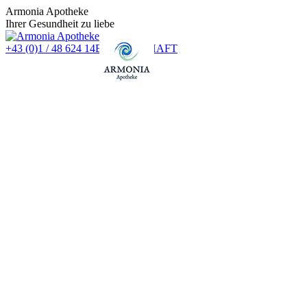
Zum
Armonia Apotheke
Inhalt
Ihrer Gesundheit zu liebe
springen
+43 (0)1 / 48 624 14
BEREITSCHAFT