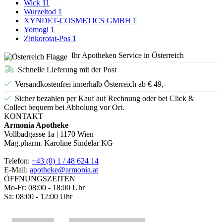
Wick
11
Wurzeltod
1
XYNDET-COSMETICS GMBH
1
Yomogi
1
Zinkorotat-Pos
1
Ihr Apotheken Service in Österreich
Schnelle Lieferung mit der Post
Versandkostenfrei innerhalb Österreich ab € 49,-
Sicher bezahlen per Kauf auf Rechnung oder bei Click &
Collect bequem bei Abholung vor Ort.
KONTAKT
Armonia Apotheke
Vollbadgasse 1a | 1170 Wien
Mag.pharm. Karoline Sindelar KG
Telefon:
+43 (0) 1 / 48 624 14
E-Mail:
apotheke@armonia.at
ÖFFNUNGSZEITEN
Mo-Fr: 08:00 - 18:00 Uhr
Sa: 08:00 - 12:00 Uhr