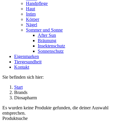
Handpflege
Haut
Intim
Körper
Nägel
Sommer und Sonne
After Sun
Bräunung
Insektenschutz
Sonnenschutz
Eigenmarken
Tiergesundheit
Kontakt
Sie befinden sich hier:
Start
Brands
Diosapharm
Es wurden keine Produkte gefunden, die deiner Auswahl
entsprechen.
Produktsuche