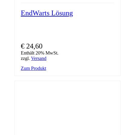
EndWarts Lösung
€
24,60
Enthält 20% MwSt.
zzgl.
Versand
Zum Produkt