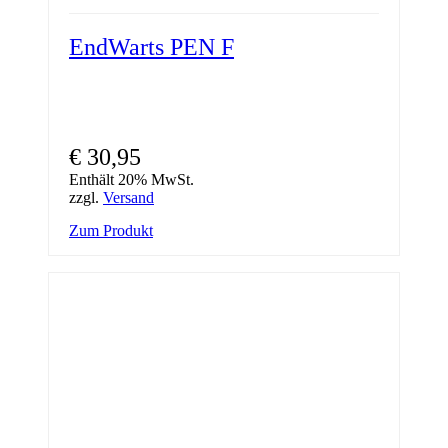
EndWarts PEN F
€
30,95
Enthält 20% MwSt.
zzgl.
Versand
Zum Produkt