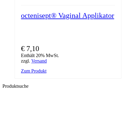
octenisept® Vaginal Applikator
€
7,10
Enthält 20% MwSt.
zzgl.
Versand
Zum Produkt
Produktsuche