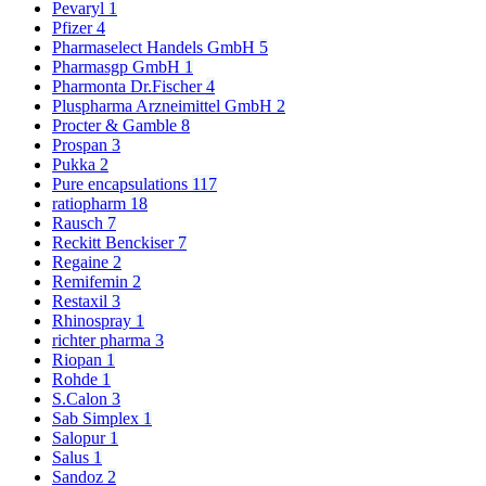
Pevaryl
1
Pfizer
4
Pharmaselect Handels GmbH
5
Pharmasgp GmbH
1
Pharmonta Dr.Fischer
4
Pluspharma Arzneimittel GmbH
2
Procter & Gamble
8
Prospan
3
Pukka
2
Pure encapsulations
117
ratiopharm
18
Rausch
7
Reckitt Benckiser
7
Regaine
2
Remifemin
2
Restaxil
3
Rhinospray
1
richter pharma
3
Riopan
1
Rohde
1
S.Calon
3
Sab Simplex
1
Salopur
1
Salus
1
Sandoz
2