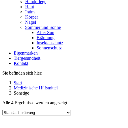
Handpflege
Haut
Intim
Körper
Nägel
Sommer und Sonne
After Sun
Bräunung
Insektenschutz
Sonnenschutz
Eigenmarken
Tiergesundheit
Kontakt
Sie befinden sich hier:
Start
Medizinische Hilfsmittel
Sonstige
Alle 4 Ergebnisse werden angezeigt