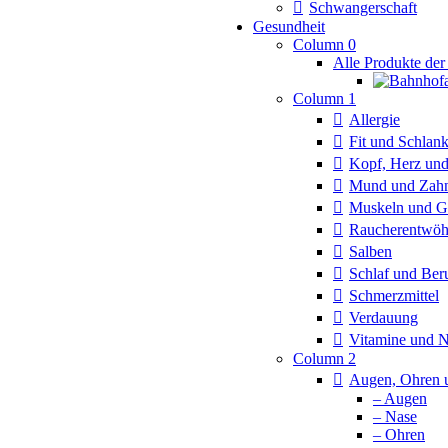
Schwangerschaft
Gesundheit
Column 0
Alle Produkte der
Column 1
Allergie
Fit und Schlan
Kopf, Herz und
Mund und Zah
Muskeln und G
Raucherentwö
Salben
Schlaf und Ber
Schmerzmittel
Verdauung
Vitamine und 
Column 2
Augen, Ohren 
– Augen
– Nase
– Ohren