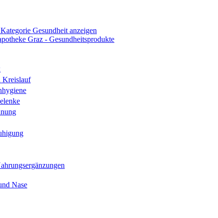
 Kategorie Gesundheit anzeigen
k
 Kreislauf
nhygiene
elenke
hnung
uhigung
Nahrungsergänzungen
und Nase