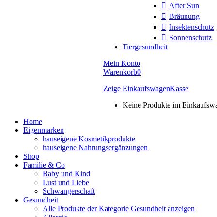
After Sun
Bräunung
Insektenschutz
Sonnenschutz
Tiergesundheit
Mein Konto
Warenkorb
0
Zeige Einkaufswagen
Kasse
Keine Produkte im Einkaufsw
Home
Eigenmarken
hauseigene Kosmetikprodukte
hauseigene Nahrungsergänzungen
Shop
Familie & Co
Baby und Kind
Lust und Liebe
Schwangerschaft
Gesundheit
Alle Produkte der Kategorie Gesundheit anzeigen