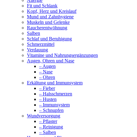
Allergie
Fit und Schlank
Kopf, Herz und Kreislauf
Mund und Zahnhygiene
Muskeln und Gelenke
Raucherentwöhnung
Salben
Schlaf und Beruhigung
Schmerzmittel
Verdauung
Vitamine und Nahrungsergänzungen
Augen, Ohren und Nase
– Augen
– Nase
– Ohren
Erkältung und Immunsystem
– Fieber
– Halsschmerzen
– Husten
– Immunsystem
– Schnupfen
Wundversorgung
– Pflaster
– Reinigung
– Salben