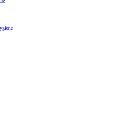
pie
ygiene