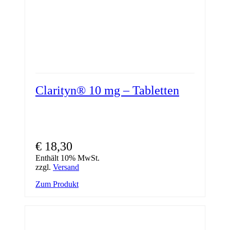
Clarityn® 10 mg – Tabletten
€
18,30
Enthält 10% MwSt.
zzgl.
Versand
Zum Produkt