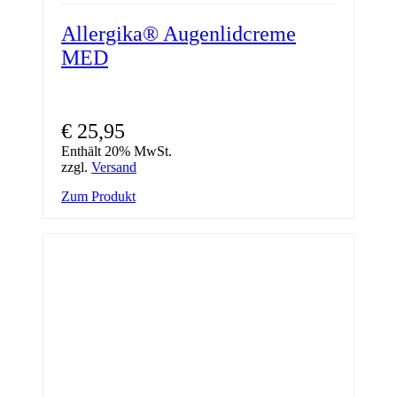
Allergika® Augenlidcreme
MED
€
25,95
Enthält 20% MwSt.
zzgl.
Versand
Zum Produkt