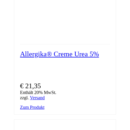
Allergika® Creme Urea 5%
€
21,35
Enthält 20% MwSt.
zzgl.
Versand
Zum Produkt