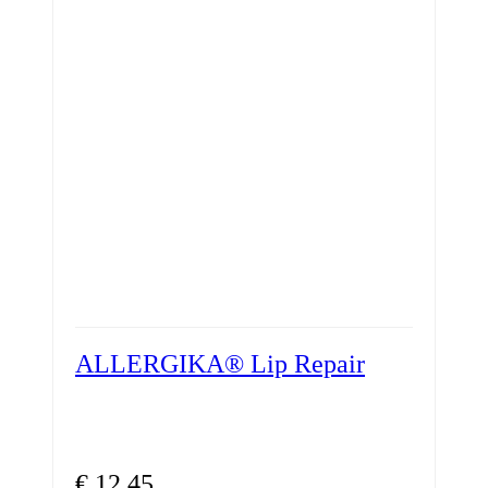
ALLERGIKA® Lip Repair
€
12,45