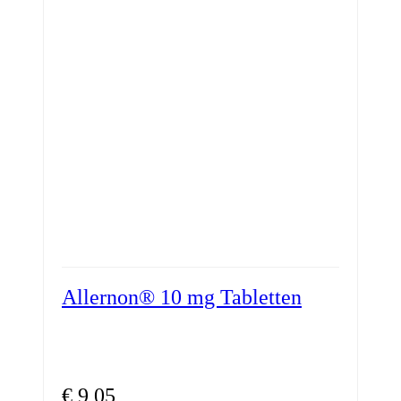
Allernon® 10 mg Tabletten
€
9,05