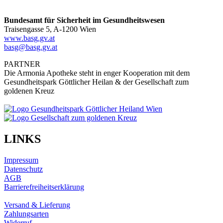
Bundesamt für Sicherheit im Gesundheitswesen
Traisengasse 5, A-1200 Wien
www.basg.gv.at
basg@basg.gv.at
PARTNER
Die Armonia Apotheke steht in enger Kooperation mit dem
Gesundheitspark Göttlicher Heilan & der Gesellschaft zum
goldenen Kreuz
LINKS
Impressum
Datenschutz
AGB
Barrierefreiheitserklärung
Versand & Lieferung
Zahlungsarten
Widerruf