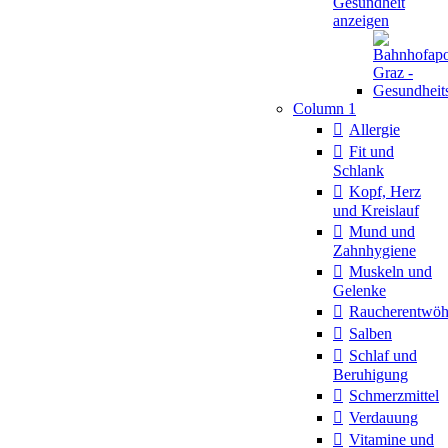
Gesundheit
anzeigen
Column 1
Allergie
Fit und
Schlank
Kopf, Herz
und Kreislauf
Mund und
Zahnhygiene
Muskeln und
Gelenke
Raucherentwö
Salben
Schlaf und
Beruhigung
Schmerzmittel
Verdauung
Vitamine und