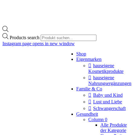
Products search
Instagram page opens in new window
Shop
Eigenmarken
hauseigene
Kosmetikprodukte
hauseigene
Nahrungsergänzungen
Familie & Co
Baby und Kind
Lust und Liebe
Schwangerschaft
Gesundheit
Column 0
Alle Produkte
der Kategorie