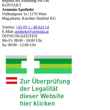
bequem bei Abholung vor Ort.
KONTAKT
Armonia Apotheke
Vollbadgasse 1a | 1170 Wien
Mag.pharm. Karoline Sindelar KG
Telefon:
+43 (0) 1 / 48 624 14
E-Mail:
apotheke@armonia.at
ÖFFNUNGSZEITEN
Mo-Fr: 08:00 - 18:00 Uhr
Sa: 08:00 - 12:00 Uhr