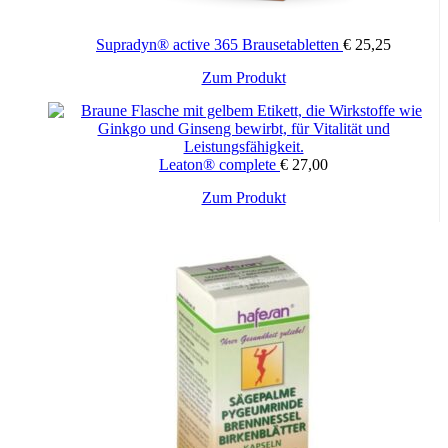
Supradyn® active 365 Brausetabletten
€
25,25
Zum Produkt
Leaton® complete
€
27,00
Zum Produkt