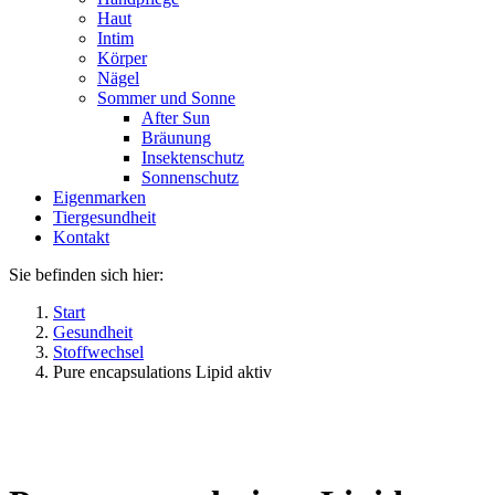
Haut
Intim
Körper
Nägel
Sommer und Sonne
After Sun
Bräunung
Insektenschutz
Sonnenschutz
Eigenmarken
Tiergesundheit
Kontakt
Sie befinden sich hier:
Start
Gesundheit
Stoffwechsel
Pure encapsulations Lipid aktiv