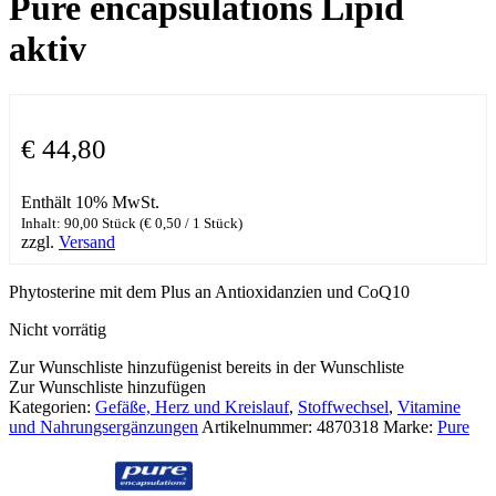
Pure encapsulations Lipid
aktiv
€
44,80
Enthält 10% MwSt.
Inhalt: 90,00 Stück (
€
0,50
/ 1 Stück)
zzgl.
Versand
Phytosterine mit dem Plus an Antioxidanzien und CoQ10
Nicht vorrätig
Zur Wunschliste hinzufügen
ist bereits in der Wunschliste
Zur Wunschliste hinzufügen
Kategorien:
Gefäße, Herz und Kreislauf
,
Stoffwechsel
,
Vitamine
und Nahrungsergänzungen
Artikelnummer:
4870318
Marke:
Pure