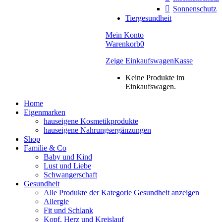
Sonnenschutz
Tiergesundheit
Mein Konto
Warenkorb
0
Zeige Einkaufswagen
Kasse
Keine Produkte im
Einkaufswagen.
Home
Eigenmarken
hauseigene Kosmetikprodukte
hauseigene Nahrungsergänzungen
Shop
Familie & Co
Baby und Kind
Lust und Liebe
Schwangerschaft
Gesundheit
Alle Produkte der Kategorie Gesundheit anzeigen
Allergie
Fit und Schlank
Kopf, Herz und Kreislauf