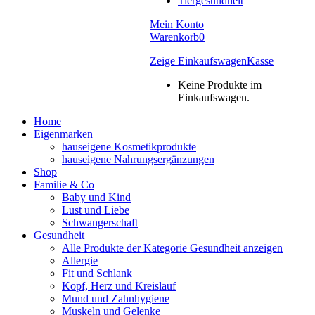
Tiergesundheit
Mein Konto
Warenkorb
0
Zeige Einkaufswagen
Kasse
Keine Produkte im
Einkaufswagen.
Home
Eigenmarken
hauseigene Kosmetikprodukte
hauseigene Nahrungsergänzungen
Shop
Familie & Co
Baby und Kind
Lust und Liebe
Schwangerschaft
Gesundheit
Alle Produkte der Kategorie Gesundheit anzeigen
Allergie
Fit und Schlank
Kopf, Herz und Kreislauf
Mund und Zahnhygiene
Muskeln und Gelenke