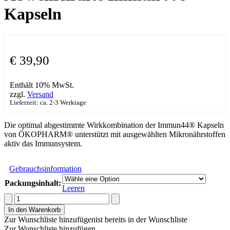
Kapseln
€
39,90
Enthält 10% MwSt.
zzgl.
Versand
Lieferzeit: ca. 2-3 Werktage
Die optimal abgestimmte Wirkkombination der Immun44® Kapseln
von ÖKOPHARM® unterstützt mit ausgewählten Mikronährstoffen
aktiv das Immunsystem.
Gebrauchsinformation
Packungsinhalt:
Leeren
ÖKOPHARM®
Für
In den Warenkorb
die
Zur Wunschliste hinzufügen
ist bereits in der Wunschliste
Abwehrkräfte
Zur Wunschliste hinzufügen