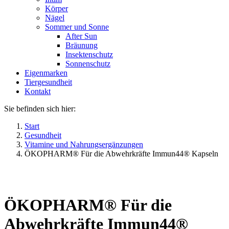
Körper
Nägel
Sommer und Sonne
After Sun
Bräunung
Insektenschutz
Sonnenschutz
Eigenmarken
Tiergesundheit
Kontakt
Sie befinden sich hier:
Start
Gesundheit
Vitamine und Nahrungsergänzungen
ÖKOPHARM® Für die Abwehrkräfte Immun44® Kapseln
ÖKOPHARM® Für die
Abwehrkräfte Immun44®