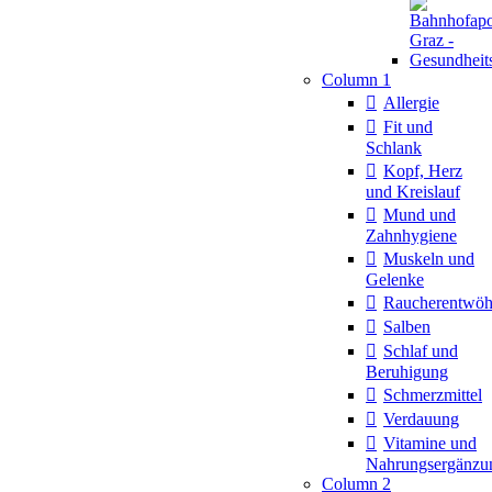
Column 1
Allergie
Fit und
Schlank
Kopf, Herz
und Kreislauf
Mund und
Zahnhygiene
Muskeln und
Gelenke
Raucherentwö
Salben
Schlaf und
Beruhigung
Schmerzmittel
Verdauung
Vitamine und
Nahrungsergänzu
Column 2