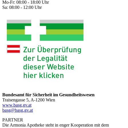
Mo-Fr: 08:00 - 18:00 Uhr
Sa: 08:00 - 12:00 Uhr
Bundesamt für Sicherheit im Gesundheitswesen
Traisengasse 5, A-1200 Wien
www.basg.gv.at
basg@basg.gv.at
PARTNER
Die Armonia Apotheke steht in enger Kooperation mit dem