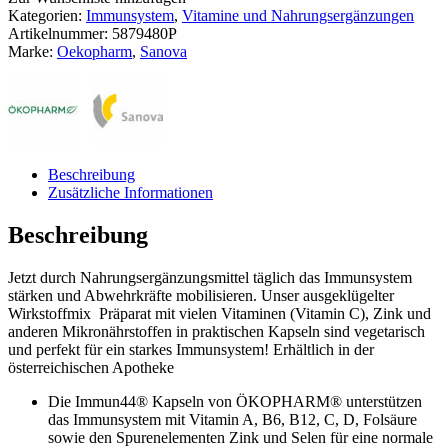
Immun44®
Kategorien:
Immunsystem
,
Vitamine und Nahrungsergänzungen
Kapseln
Artikelnummer:
5879480P
Menge
Marke:
Oekopharm
,
Sanova
Beschreibung
Zusätzliche Informationen
Beschreibung
Jetzt durch Nahrungsergänzungsmittel täglich das Immunsystem
stärken und Abwehrkräfte mobilisieren. Unser ausgeklügelter
Wirkstoffmix Präparat mit vielen Vitaminen (Vitamin C), Zink und
anderen Mikronährstoffen in praktischen Kapseln sind vegetarisch
und perfekt für ein starkes Immunsystem! Erhältlich in der
österreichischen Apotheke
Die Immun44® Kapseln von ÖKOPHARM® unterstützen
das Immunsystem mit Vitamin A, B6, B12, C, D, Folsäure
sowie den Spurenelementen Zink und Selen für eine normale