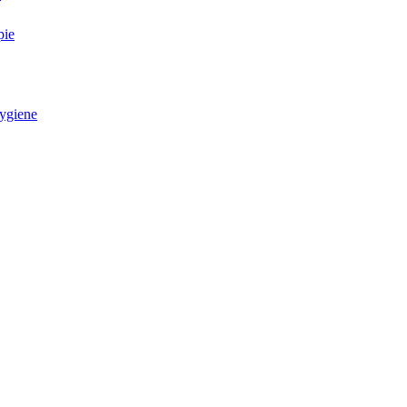
pie
ygiene