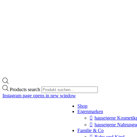
Products search
Instagram page opens in new window
Shop
Eigenmarken
hauseigene Kosmetik
hauseigene Nahrungs
Familie & Co
Baby und Kind