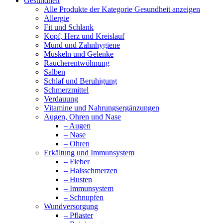
Gesundheit
Alle Produkte der Kategorie Gesundheit anzeigen
Allergie
Fit und Schlank
Kopf, Herz und Kreislauf
Mund und Zahnhygiene
Muskeln und Gelenke
Raucherentwöhnung
Salben
Schlaf und Beruhigung
Schmerzmittel
Verdauung
Vitamine und Nahrungsergänzungen
Augen, Ohren und Nase
– Augen
– Nase
– Ohren
Erkältung und Immunsystem
– Fieber
– Halsschmerzen
– Husten
– Immunsystem
– Schnupfen
Wundversorgung
– Pflaster