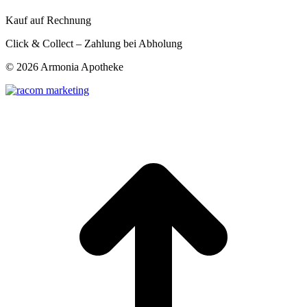
Kauf auf Rechnung
Click & Collect – Zahlung bei Abholung
©
2026 Armonia Apotheke
t
T