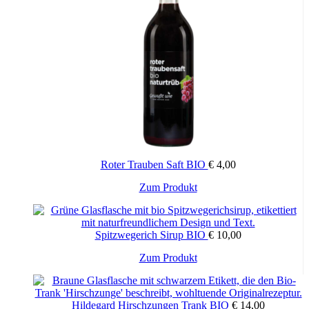
Roter Trauben Saft BIO
€
4,00
Zum Produkt
Spitzwegerich Sirup BIO
€
10,00
Zum Produkt
Hildegard Hirschzungen Trank BIO
€
14,00