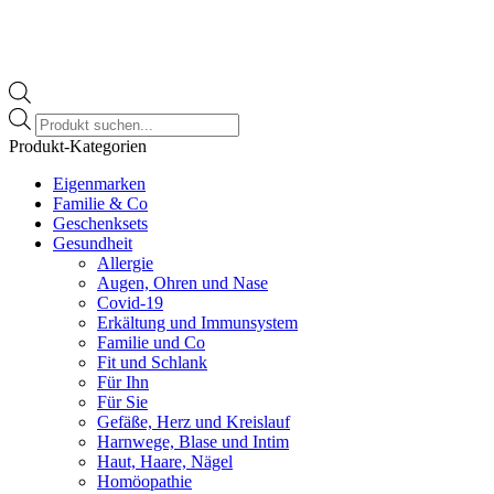
Products
search
Produkt-Kategorien
Eigenmarken
Familie & Co
Geschenksets
Gesundheit
Allergie
Augen, Ohren und Nase
Covid-19
Erkältung und Immunsystem
Familie und Co
Fit und Schlank
Für Ihn
Für Sie
Gefäße, Herz und Kreislauf
Harnwege, Blase und Intim
Haut, Haare, Nägel
Homöopathie