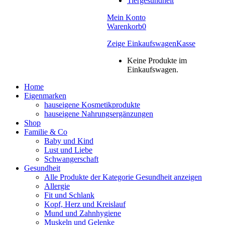
Tiergesundheit
Mein Konto
Warenkorb
0
Zeige Einkaufswagen
Kasse
Keine Produkte im
Einkaufswagen.
Home
Eigenmarken
hauseigene Kosmetikprodukte
hauseigene Nahrungsergänzungen
Shop
Familie & Co
Baby und Kind
Lust und Liebe
Schwangerschaft
Gesundheit
Alle Produkte der Kategorie Gesundheit anzeigen
Allergie
Fit und Schlank
Kopf, Herz und Kreislauf
Mund und Zahnhygiene
Muskeln und Gelenke