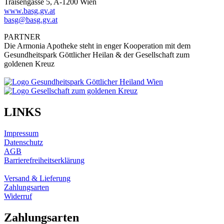
Traisengasse 5, A-1200 Wien
www.basg.gv.at
basg@basg.gv.at
PARTNER
Die Armonia Apotheke steht in enger Kooperation mit dem
Gesundheitspark Göttlicher Heilan & der Gesellschaft zum
goldenen Kreuz
LINKS
Impressum
Datenschutz
AGB
Barrierefreiheitserklärung
Versand & Lieferung
Zahlungsarten
Widerruf
Zahlungsarten