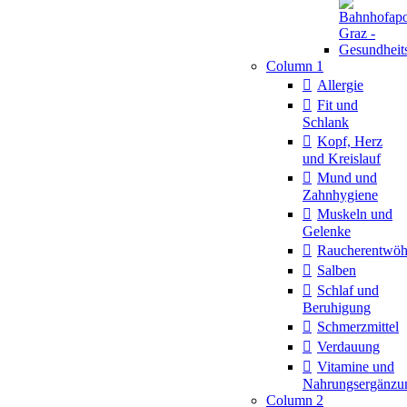
Column 1
Allergie
Fit und
Schlank
Kopf, Herz
und Kreislauf
Mund und
Zahnhygiene
Muskeln und
Gelenke
Raucherentwö
Salben
Schlaf und
Beruhigung
Schmerzmittel
Verdauung
Vitamine und
Nahrungsergänzu
Column 2