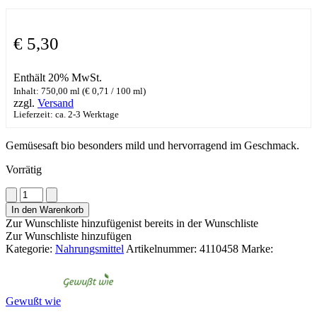
€
5,30
Enthält 20% MwSt.
Inhalt: 750,00 ml (
€
0,71
/ 100 ml)
zzgl.
Versand
Lieferzeit: ca. 2-3 Werktage
Gemüsesaft bio besonders mild und hervorragend im Geschmack.
Vorrätig
Gemüse
Saft
In den Warenkorb
BIO
Zur Wunschliste hinzufügen
ist bereits in der Wunschliste
Menge
Zur Wunschliste hinzufügen
Kategorie:
Nahrungsmittel
Artikelnummer:
4110458
Marke:
Gewußt wie