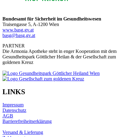
Bundesamt für Sicherheit im Gesundheitswesen
Traisengasse 5, A-1200 Wien
www.basg.gv.at
basg@basg.gv.at
PARTNER
Die Armonia Apotheke steht in enger Kooperation mit dem
Gesundheitspark Göttlicher Heilan & der Gesellschaft zum
goldenen Kreuz
LINKS
Impressum
Datenschutz
AGB
Barrierefreiheitserklärung
Versand & Lieferung