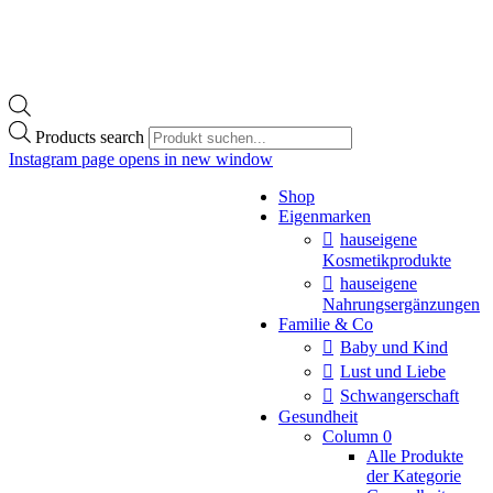
Products search
Instagram page opens in new window
Shop
Eigenmarken
hauseigene
Kosmetikprodukte
hauseigene
Nahrungsergänzungen
Familie & Co
Baby und Kind
Lust und Liebe
Schwangerschaft
Gesundheit
Column 0
Alle Produkte
der Kategorie