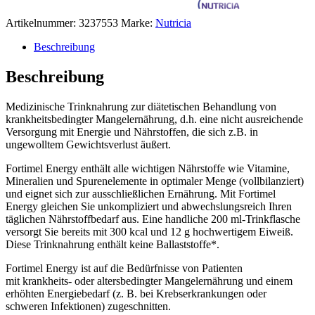
Artikelnummer:
3237553
Marke:
Nutricia
Beschreibung
Beschreibung
Medizinische Trinknahrung zur diätetischen Behandlung von
krankheitsbedingter Mangelernährung, d.h. eine nicht ausreichende
Versorgung mit Energie und Nährstoffen, die sich z.B. in
ungewolltem Gewichtsverlust äußert.
Fortimel Energy enthält alle wichtigen Nährstoffe wie Vitamine,
Mineralien und Spurenelemente in optimaler Menge (vollbilanziert)
und eignet sich zur ausschließlichen Ernährung. Mit Fortimel
Energy gleichen Sie unkompliziert und abwechslungsreich Ihren
täglichen Nährstoffbedarf aus. Eine handliche 200 ml-Trinkflasche
versorgt Sie bereits mit 300 kcal und 12 g hochwertigem Eiweiß.
Diese Trinknahrung enthält keine Ballaststoffe*.
Fortimel Energy ist auf die Bedürfnisse von Patienten
mit krankheits- oder altersbedingter Mangelernährung und einem
erhöhten Energiebedarf (z. B. bei Krebserkrankungen oder
schweren Infektionen) zugeschnitten.