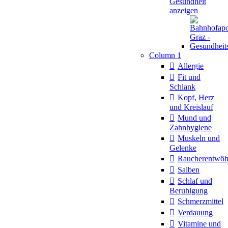
Gesundheit
anzeigen
Column 1
Allergie
Fit und
Schlank
Kopf, Herz
und Kreislauf
Mund und
Zahnhygiene
Muskeln und
Gelenke
Raucherentwö
Salben
Schlaf und
Beruhigung
Schmerzmittel
Verdauung
Vitamine und