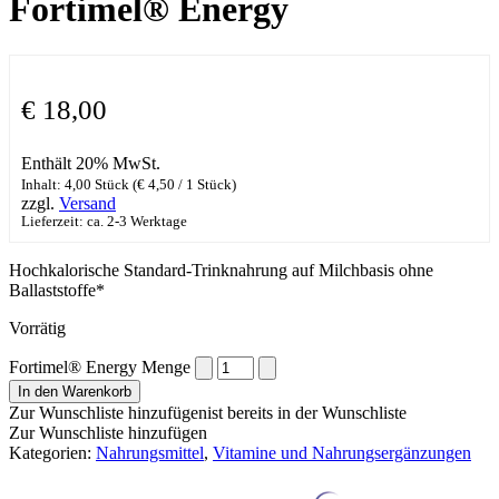
Fortimel® Energy
€
18,00
Enthält 20% MwSt.
Inhalt: 4,00 Stück (
€
4,50
/ 1 Stück)
zzgl.
Versand
Lieferzeit: ca. 2-3 Werktage
Hochkalorische Standard-Trinknahrung auf Milchbasis ohne
Ballaststoffe*
Vorrätig
Fortimel® Energy Menge
In den Warenkorb
Zur Wunschliste hinzufügen
ist bereits in der Wunschliste
Zur Wunschliste hinzufügen
Kategorien:
Nahrungsmittel
,
Vitamine und Nahrungsergänzungen