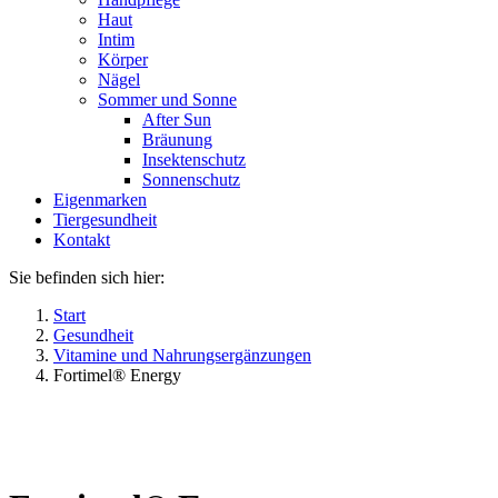
Haut
Intim
Körper
Nägel
Sommer und Sonne
After Sun
Bräunung
Insektenschutz
Sonnenschutz
Eigenmarken
Tiergesundheit
Kontakt
Sie befinden sich hier:
Start
Gesundheit
Vitamine und Nahrungsergänzungen
Fortimel® Energy