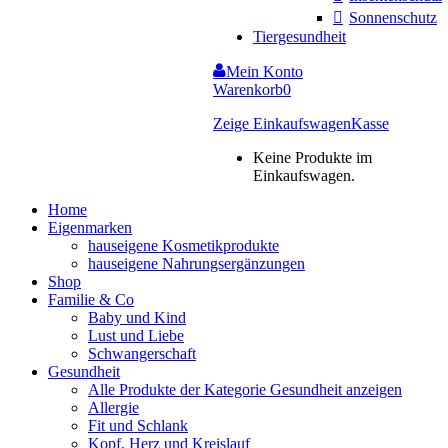
Sonnenschutz
Tiergesundheit
Mein Konto
Warenkorb
0
Zeige Einkaufswagen
Kasse
Keine Produkte im
Einkaufswagen.
Home
Eigenmarken
hauseigene Kosmetikprodukte
hauseigene Nahrungsergänzungen
Shop
Familie & Co
Baby und Kind
Lust und Liebe
Schwangerschaft
Gesundheit
Alle Produkte der Kategorie Gesundheit anzeigen
Allergie
Fit und Schlank
Kopf, Herz und Kreislauf