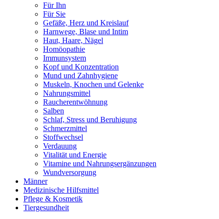
Für Ihn
Für Sie
Gefäße, Herz und Kreislauf
Harnwege, Blase und Intim
Haut, Haare, Nägel
Homöopathie
Immunsystem
Kopf und Konzentration
Mund und Zahnhygiene
Muskeln, Knochen und Gelenke
Nahrungsmittel
Raucherentwöhnung
Salben
Schlaf, Stress und Beruhigung
Schmerzmittel
Stoffwechsel
Verdauung
Vitalität und Energie
Vitamine und Nahrungsergänzungen
Wundversorgung
Männer
Medizinische Hilfsmittel
Pflege & Kosmetik
Tiergesundheit