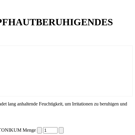
 KOPFHAUTBERUHIGENDES
et lang anhaltende Feuchtigkeit, um Irritationen zu beruhigen und
-TONIKUM Menge