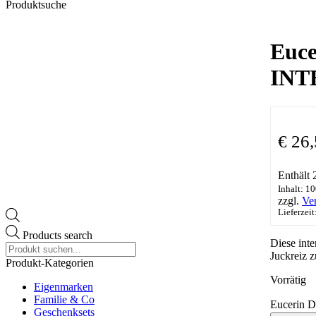
Produktsuche
Euc
INT
€
26,
Enthält
Inhalt: 10
zzgl.
Ve
Lieferzeit
Products search
Diese int
Juckreiz 
Produkt-Kategorien
Vorrätig
Eigenmarken
Familie & Co
Eucerin
Geschenksets