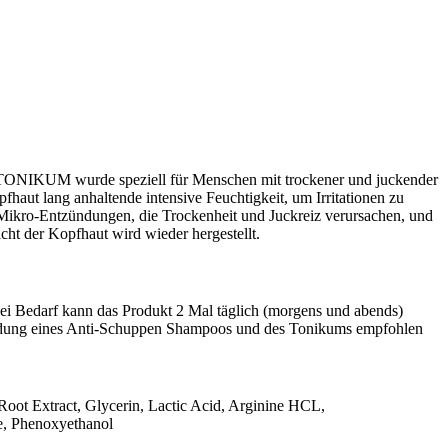
M wurde speziell für Menschen mit trockener und juckender
haut lang anhaltende intensive Feuchtigkeit, um Irritationen zu
Mikro-Entzündungen, die Trockenheit und Juckreiz verursachen, und
cht der Kopfhaut wird wieder hergestellt.
i Bedarf kann das Produkt 2 Mal täglich (morgens und abends)
endung eines Anti-Schuppen Shampoos und des Tonikums empfohlen
Root Extract, Glycerin, Lactic Acid, Arginine HCL,
e, Phenoxyethanol