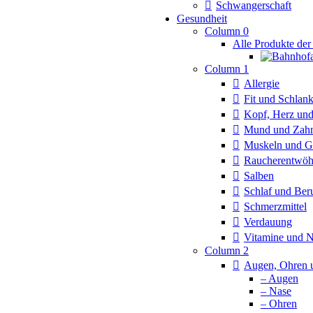
Schwangerschaft
Gesundheit
Column 0
Alle Produkte der
Column 1
Allergie
Fit und Schlan
Kopf, Herz und
Mund und Zah
Muskeln und G
Raucherentwö
Salben
Schlaf und Ber
Schmerzmittel
Verdauung
Vitamine und 
Column 2
Augen, Ohren 
– Augen
– Nase
– Ohren