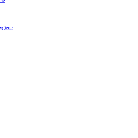
pie
ygiene