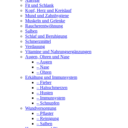
Allergie
Fit und Schlank
Kopf, Herz und Kreislauf
Mund und Zahnhygiene
Muskeln und Gelenke
Raucherentwöhnung
Salben
Schlaf und Beruhigung
Schmerzmittel
Verdauung
Vitamine und Nahrungsergänzungen
Augen, Ohren und Nase
– Augen
– Nase
– Ohren
Erkältung und Immunsystem
– Fieber
– Halsschmerzen
– Husten
– Immunsystem
– Schnupfen
Wundversorgung
– Pflaster
– Reinigung
– Salben