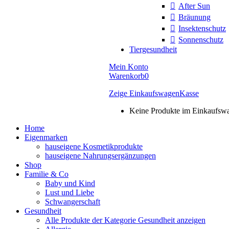
After Sun
Bräunung
Insektenschutz
Sonnenschutz
Tiergesundheit
Mein Konto
Warenkorb
0
Zeige Einkaufswagen
Kasse
Keine Produkte im Einkaufsw
Home
Eigenmarken
hauseigene Kosmetikprodukte
hauseigene Nahrungsergänzungen
Shop
Familie & Co
Baby und Kind
Lust und Liebe
Schwangerschaft
Gesundheit
Alle Produkte der Kategorie Gesundheit anzeigen