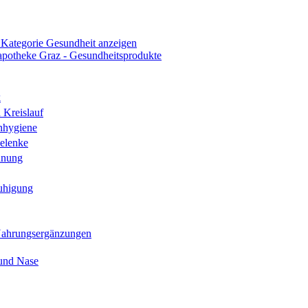
 Kategorie Gesundheit anzeigen
k
 Kreislauf
nhygiene
elenke
hnung
uhigung
Nahrungsergänzungen
und Nase