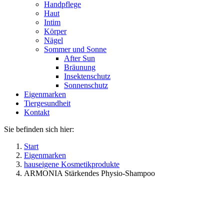
Handpflege
Haut
Intim
Körper
Nägel
Sommer und Sonne
After Sun
Bräunung
Insektenschutz
Sonnenschutz
Eigenmarken
Tiergesundheit
Kontakt
Sie befinden sich hier:
Start
Eigenmarken
hauseigene Kosmetikprodukte
ARMONIA Stärkendes Physio-Shampoo