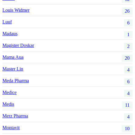
Louis Widmer
26
Luuf
6
Madaus
1
Magister Doskar
2
Mama Aua
20
Master Lin
4
Meda Pharma
6
Medice
4
Medis
11
Merz Pharma
4
Montavit
10