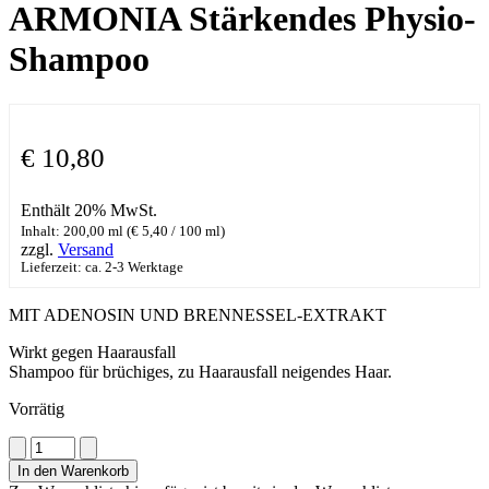
ARMONIA Stärkendes Physio-
Shampoo
€
10,80
Enthält 20% MwSt.
Inhalt: 200,00 ml (
€
5,40
/ 100 ml)
zzgl.
Versand
Lieferzeit: ca. 2-3 Werktage
MIT ADENOSIN UND BRENNESSEL-EXTRAKT
Wirkt gegen Haarausfall
Shampoo für brüchiges, zu Haarausfall neigendes Haar.
Vorrätig
ARMONIA
Stärkendes
In den Warenkorb
Physio-