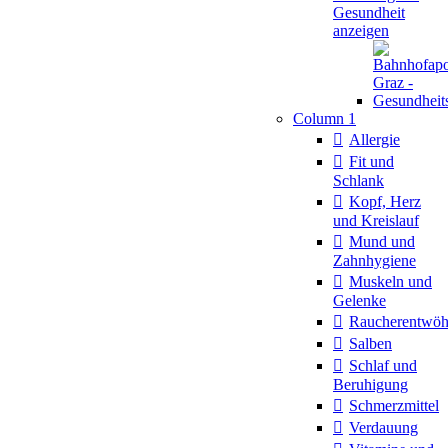
Gesundheit
anzeigen
Column 1
Allergie
Fit und
Schlank
Kopf, Herz
und Kreislauf
Mund und
Zahnhygiene
Muskeln und
Gelenke
Raucherentwö
Salben
Schlaf und
Beruhigung
Schmerzmittel
Verdauung