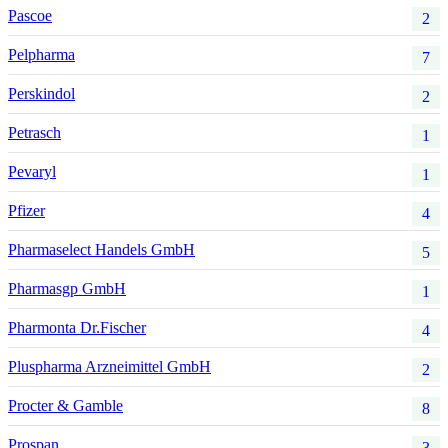
Pascoe
2
Pelpharma
7
Perskindol
2
Petrasch
1
Pevaryl
1
Pfizer
4
Pharmaselect Handels GmbH
5
Pharmasgp GmbH
1
Pharmonta Dr.Fischer
4
Pluspharma Arzneimittel GmbH
2
Procter & Gamble
8
Prospan
3