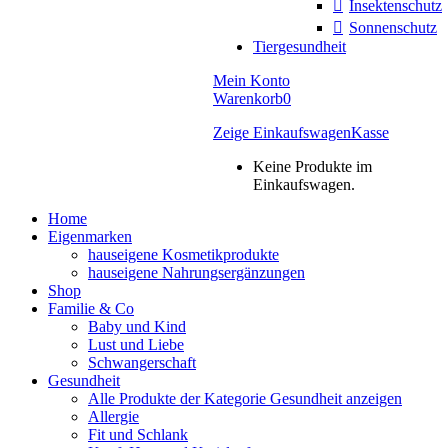
Insektenschutz
Sonnenschutz
Tiergesundheit
Mein Konto
Warenkorb
0
Zeige Einkaufswagen
Kasse
Keine Produkte im
Einkaufswagen.
Home
Eigenmarken
hauseigene Kosmetikprodukte
hauseigene Nahrungsergänzungen
Shop
Familie & Co
Baby und Kind
Lust und Liebe
Schwangerschaft
Gesundheit
Alle Produkte der Kategorie Gesundheit anzeigen
Allergie
Fit und Schlank