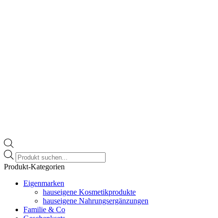
Products
search
Produkt-Kategorien
Eigenmarken
hauseigene Kosmetikprodukte
hauseigene Nahrungsergänzungen
Familie & Co