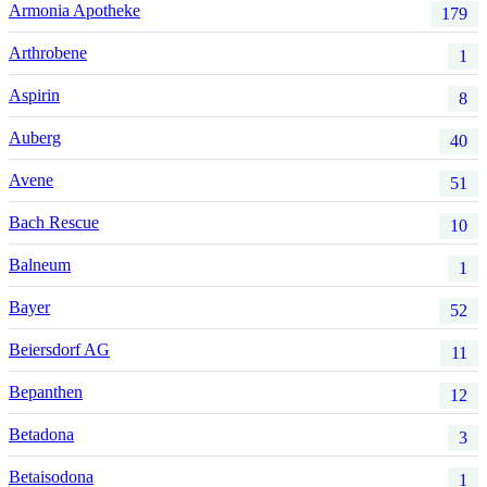
Armonia Apotheke
179
Arthrobene
1
Aspirin
8
Auberg
40
Avene
51
Bach Rescue
10
Balneum
1
Bayer
52
Beiersdorf AG
11
Bepanthen
12
Betadona
3
Betaisodona
1