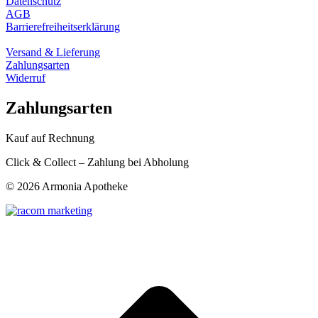
Datenschutz
AGB
Barrierefreiheitserklärung
Versand & Lieferung
Zahlungsarten
Widerruf
Zahlungsarten
Kauf auf Rechnung
Click & Collect – Zahlung bei Abholung
©
2026 Armonia Apotheke
t
T