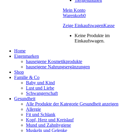
Tiergesundheit
Mein Konto
Warenkorb
0
Zeige Einkaufswagen
Kasse
Keine Produkte im
Einkaufswagen.
Home
Eigenmarken
hauseigene Kosmetikprodukte
hauseigene Nahrungsergänzungen
Shop
Familie & Co
Baby und Kind
Lust und Liebe
Schwangerschaft
Gesundheit
Alle Produkte der Kategorie Gesundheit anzeigen
Allergie
Fit und Schlank
Kopf, Herz und Kreislauf
Mund und Zahnhygiene
Muskeln und Gelenke