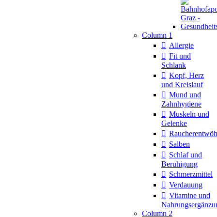
Column 1
Allergie
Fit und
Schlank
Kopf, Herz
und Kreislauf
Mund und
Zahnhygiene
Muskeln und
Gelenke
Raucherentwö
Salben
Schlaf und
Beruhigung
Schmerzmittel
Verdauung
Vitamine und
Nahrungsergänzu
Column 2