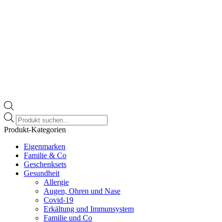
Products
search
Produkt-Kategorien
Eigenmarken
Familie & Co
Geschenksets
Gesundheit
Allergie
Augen, Ohren und Nase
Covid-19
Erkältung und Immunsystem
Familie und Co