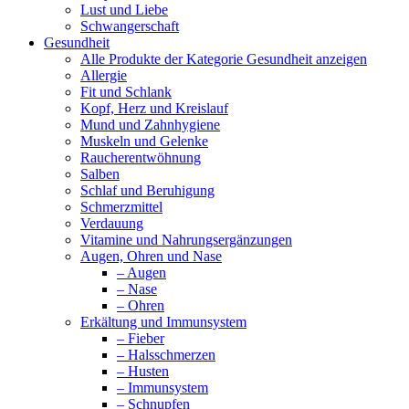
Lust und Liebe
Schwangerschaft
Gesundheit
Alle Produkte der Kategorie Gesundheit anzeigen
Allergie
Fit und Schlank
Kopf, Herz und Kreislauf
Mund und Zahnhygiene
Muskeln und Gelenke
Raucherentwöhnung
Salben
Schlaf und Beruhigung
Schmerzmittel
Verdauung
Vitamine und Nahrungsergänzungen
Augen, Ohren und Nase
– Augen
– Nase
– Ohren
Erkältung und Immunsystem
– Fieber
– Halsschmerzen
– Husten
– Immunsystem
– Schnupfen