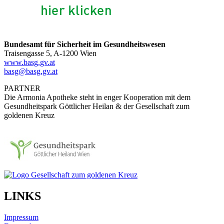
Bundesamt für Sicherheit im Gesundheitswesen
Traisengasse 5, A-1200 Wien
www.basg.gv.at
basg@basg.gv.at
PARTNER
Die Armonia Apotheke steht in enger Kooperation mit dem
Gesundheitspark Göttlicher Heilan & der Gesellschaft zum
goldenen Kreuz
LINKS
Impressum