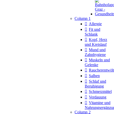
Column 1
Allergie
Fit und
Schlank
Kopf, Herz
und Kreislauf
Mund und
Zahnhygiene
Muskeln und
Gelenke
Raucherentwö
Salben
Schlaf und
Beruhigung
Schmerzmittel
Verdauung
Vitamine und
Nahrungsergänzu
Column 2