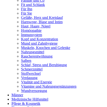
Familie und Co
Fit und Schlank
Für Ihn
Für Sie
Gefäße, Herz und Kreislauf
Harnwege, Blase und Intim
Haut, Haare, Nägel
Homöopathie
Immunsystem
Kopf und Konzentration
Mund und Zahnhygiene
Muskeln, Knochen und Gelenke
Nahrungsmittel
Raucherentwöhnung
Salben
Schlaf, Stress und Beruhigung
Schmerzmittel
Stoffwechsel
Verdauung
Vitalität und Energie
Vitamine und Nahrungsergänzungen
Wundversorgung
Männer
Medizinische Hilfsmittel
Pflege & Kosmetik