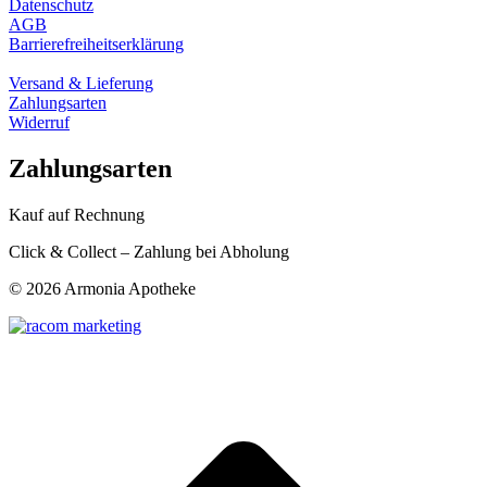
Datenschutz
AGB
Barrierefreiheitserklärung
Versand & Lieferung
Zahlungsarten
Widerruf
Zahlungsarten
Kauf auf Rechnung
Click & Collect – Zahlung bei Abholung
©
2026 Armonia Apotheke
t
T