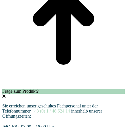
Frage zum Produkt?
Sie erreichen unser geschultes Fachpersonal unter der
Telefonnummer
+43 (0) 1 / 48 624 14
innerhalb unserer
Öffnungszeiten:
MO-FR:
08:00 – 18:00 Uhr