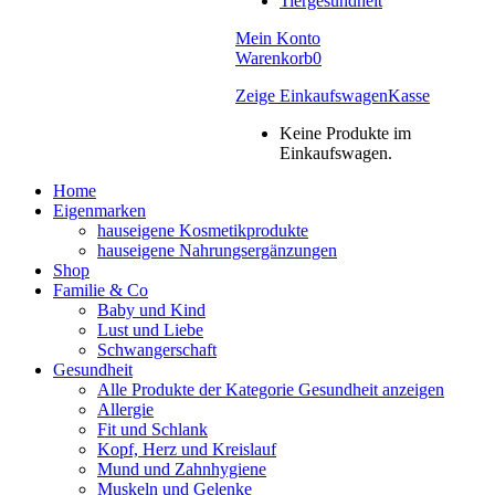
Tiergesundheit
Mein Konto
Warenkorb
0
Zeige Einkaufswagen
Kasse
Keine Produkte im
Einkaufswagen.
Home
Eigenmarken
hauseigene Kosmetikprodukte
hauseigene Nahrungsergänzungen
Shop
Familie & Co
Baby und Kind
Lust und Liebe
Schwangerschaft
Gesundheit
Alle Produkte der Kategorie Gesundheit anzeigen
Allergie
Fit und Schlank
Kopf, Herz und Kreislauf
Mund und Zahnhygiene
Muskeln und Gelenke