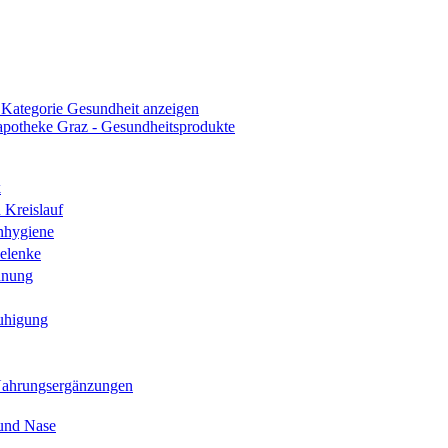
 Kategorie Gesundheit anzeigen
k
 Kreislauf
nhygiene
elenke
hnung
uhigung
Nahrungsergänzungen
und Nase