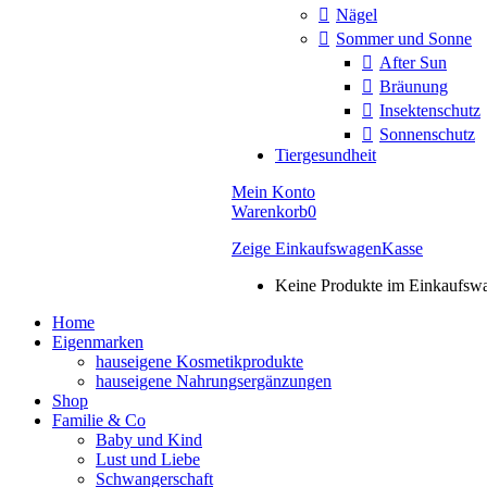
Nägel
Sommer und Sonne
After Sun
Bräunung
Insektenschutz
Sonnenschutz
Tiergesundheit
Mein Konto
Warenkorb
0
Zeige Einkaufswagen
Kasse
Keine Produkte im Einkaufsw
Home
Eigenmarken
hauseigene Kosmetikprodukte
hauseigene Nahrungsergänzungen
Shop
Familie & Co
Baby und Kind
Lust und Liebe
Schwangerschaft