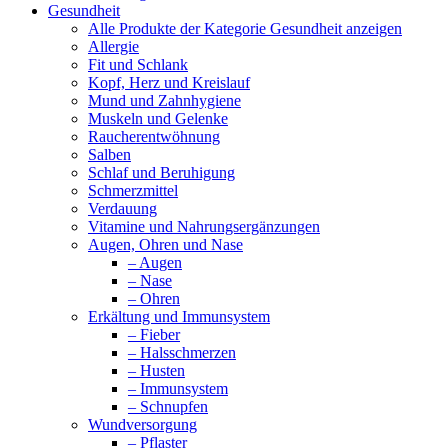
Gesundheit
Alle Produkte der Kategorie Gesundheit anzeigen
Allergie
Fit und Schlank
Kopf, Herz und Kreislauf
Mund und Zahnhygiene
Muskeln und Gelenke
Raucherentwöhnung
Salben
Schlaf und Beruhigung
Schmerzmittel
Verdauung
Vitamine und Nahrungsergänzungen
Augen, Ohren und Nase
– Augen
– Nase
– Ohren
Erkältung und Immunsystem
– Fieber
– Halsschmerzen
– Husten
– Immunsystem
– Schnupfen
Wundversorgung
– Pflaster