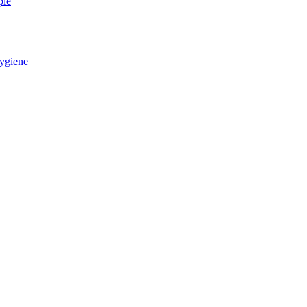
pie
ygiene