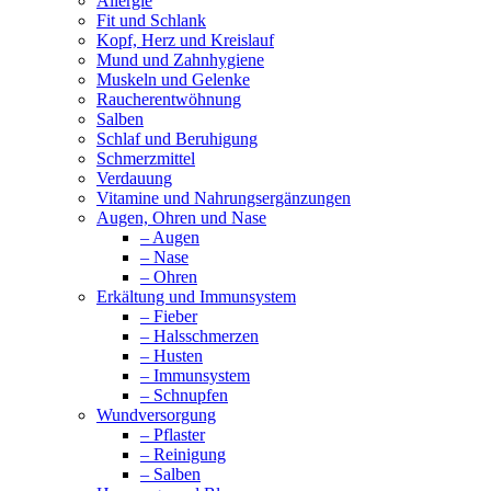
Allergie
Fit und Schlank
Kopf, Herz und Kreislauf
Mund und Zahnhygiene
Muskeln und Gelenke
Raucherentwöhnung
Salben
Schlaf und Beruhigung
Schmerzmittel
Verdauung
Vitamine und Nahrungsergänzungen
Augen, Ohren und Nase
– Augen
– Nase
– Ohren
Erkältung und Immunsystem
– Fieber
– Halsschmerzen
– Husten
– Immunsystem
– Schnupfen
Wundversorgung
– Pflaster
– Reinigung
– Salben