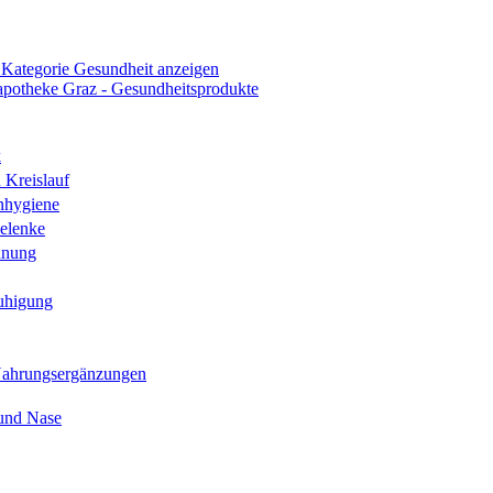
 Kategorie Gesundheit anzeigen
k
 Kreislauf
nhygiene
elenke
hnung
uhigung
Nahrungsergänzungen
und Nase