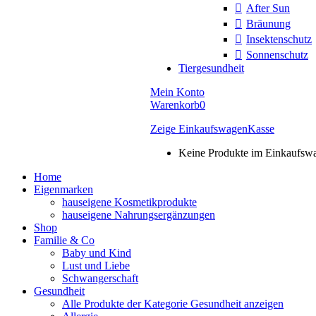
After Sun
Bräunung
Insektenschutz
Sonnenschutz
Tiergesundheit
Mein Konto
Warenkorb
0
Zeige Einkaufswagen
Kasse
Keine Produkte im Einkaufsw
Home
Eigenmarken
hauseigene Kosmetikprodukte
hauseigene Nahrungsergänzungen
Shop
Familie & Co
Baby und Kind
Lust und Liebe
Schwangerschaft
Gesundheit
Alle Produkte der Kategorie Gesundheit anzeigen