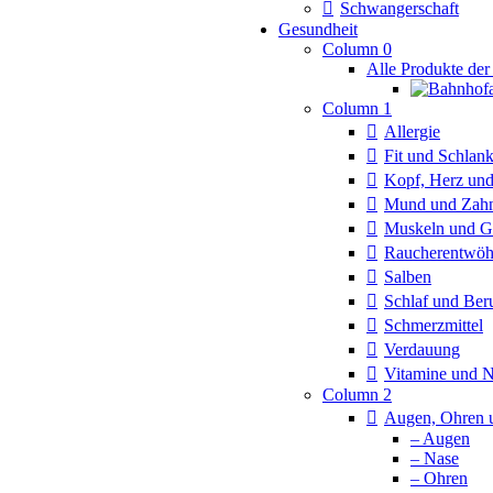
Schwangerschaft
Gesundheit
Column 0
Alle Produkte der
Column 1
Allergie
Fit und Schlan
Kopf, Herz und
Mund und Zah
Muskeln und G
Raucherentwö
Salben
Schlaf und Ber
Schmerzmittel
Verdauung
Vitamine und 
Column 2
Augen, Ohren 
– Augen
– Nase
– Ohren