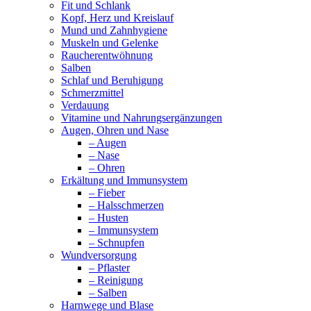
Fit und Schlank
Kopf, Herz und Kreislauf
Mund und Zahnhygiene
Muskeln und Gelenke
Raucherentwöhnung
Salben
Schlaf und Beruhigung
Schmerzmittel
Verdauung
Vitamine und Nahrungsergänzungen
Augen, Ohren und Nase
– Augen
– Nase
– Ohren
Erkältung und Immunsystem
– Fieber
– Halsschmerzen
– Husten
– Immunsystem
– Schnupfen
Wundversorgung
– Pflaster
– Reinigung
– Salben
Harnwege und Blase