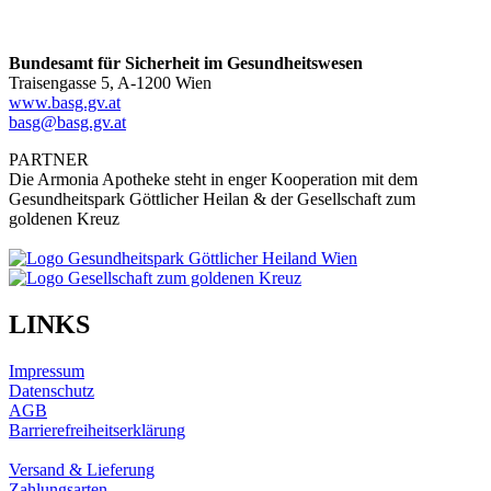
Bundesamt für Sicherheit im Gesundheitswesen
Traisengasse 5, A-1200 Wien
www.basg.gv.at
basg@basg.gv.at
PARTNER
Die Armonia Apotheke steht in enger Kooperation mit dem
Gesundheitspark Göttlicher Heilan & der Gesellschaft zum
goldenen Kreuz
LINKS
Impressum
Datenschutz
AGB
Barrierefreiheitserklärung
Versand & Lieferung
Zahlungsarten