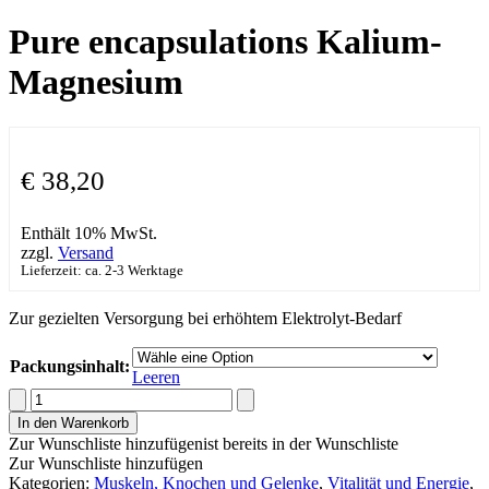
Pure encapsulations Kalium-
Magnesium
€
38,20
Enthält 10% MwSt.
zzgl.
Versand
Lieferzeit: ca. 2-3 Werktage
Zur gezielten Versorgung bei erhöhtem Elektrolyt-Bedarf
Packungsinhalt:
Leeren
Pure
encapsulations
In den Warenkorb
Kalium-
Zur Wunschliste hinzufügen
ist bereits in der Wunschliste
Magnesium
Zur Wunschliste hinzufügen
Menge
Kategorien:
Muskeln, Knochen und Gelenke
,
Vitalität und Energie
,