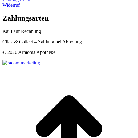
Widerruf
Zahlungsarten
Kauf auf Rechnung
Click & Collect – Zahlung bei Abholung
©
2026 Armonia Apotheke
t
T