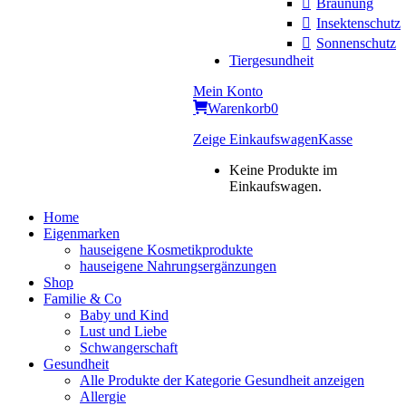
Bräunung
Insektenschutz
Sonnenschutz
Tiergesundheit
Mein Konto
Warenkorb
0
Zeige Einkaufswagen
Kasse
Keine Produkte im
Einkaufswagen.
Home
Eigenmarken
hauseigene Kosmetikprodukte
hauseigene Nahrungsergänzungen
Shop
Familie & Co
Baby und Kind
Lust und Liebe
Schwangerschaft
Gesundheit
Alle Produkte der Kategorie Gesundheit anzeigen
Allergie