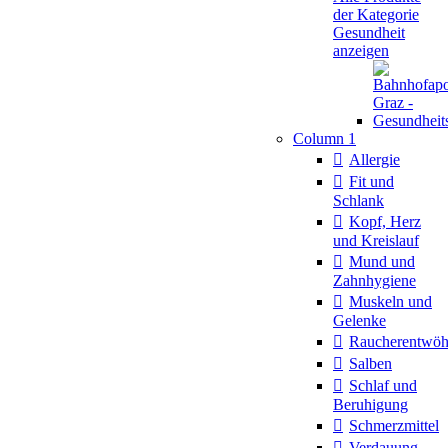
der Kategorie
Gesundheit
anzeigen
Column 1
Allergie
Fit und
Schlank
Kopf, Herz
und Kreislauf
Mund und
Zahnhygiene
Muskeln und
Gelenke
Raucherentwö
Salben
Schlaf und
Beruhigung
Schmerzmittel
Verdauung