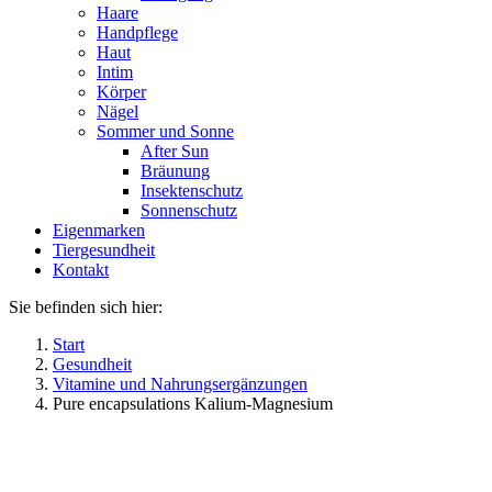
Haare
Handpflege
Haut
Intim
Körper
Nägel
Sommer und Sonne
After Sun
Bräunung
Insektenschutz
Sonnenschutz
Eigenmarken
Tiergesundheit
Kontakt
Sie befinden sich hier:
Start
Gesundheit
Vitamine und Nahrungsergänzungen
Pure encapsulations Kalium-Magnesium