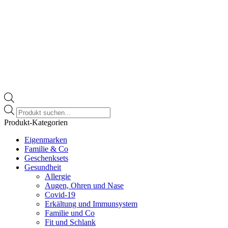
Products
search
Produkt-Kategorien
Eigenmarken
Familie & Co
Geschenksets
Gesundheit
Allergie
Augen, Ohren und Nase
Covid-19
Erkältung und Immunsystem
Familie und Co
Fit und Schlank