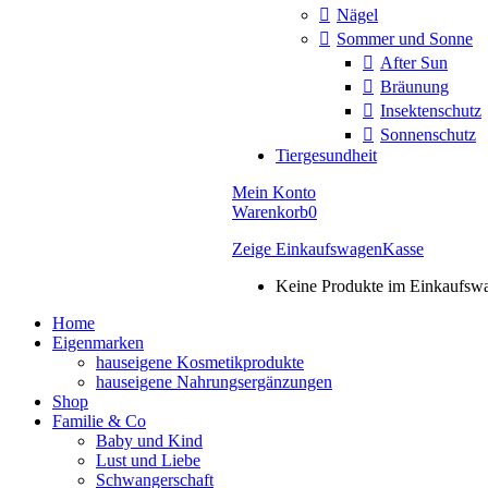
Nägel
Sommer und Sonne
After Sun
Bräunung
Insektenschutz
Sonnenschutz
Tiergesundheit
Mein Konto
Warenkorb
0
Zeige Einkaufswagen
Kasse
Keine Produkte im Einkaufsw
Home
Eigenmarken
hauseigene Kosmetikprodukte
hauseigene Nahrungsergänzungen
Shop
Familie & Co
Baby und Kind
Lust und Liebe
Schwangerschaft