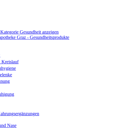
 Kategorie Gesundheit anzeigen
k
 Kreislauf
nhygiene
elenke
hnung
uhigung
Nahrungsergänzungen
und Nase