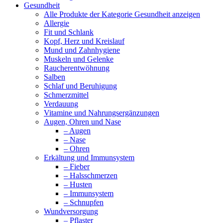
Gesundheit
Alle Produkte der Kategorie Gesundheit anzeigen
Allergie
Fit und Schlank
Kopf, Herz und Kreislauf
Mund und Zahnhygiene
Muskeln und Gelenke
Raucherentwöhnung
Salben
Schlaf und Beruhigung
Schmerzmittel
Verdauung
Vitamine und Nahrungsergänzungen
Augen, Ohren und Nase
– Augen
– Nase
– Ohren
Erkältung und Immunsystem
– Fieber
– Halsschmerzen
– Husten
– Immunsystem
– Schnupfen
Wundversorgung
– Pflaster