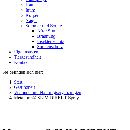
Haut
Intim
Körper
Nägel
Sommer und Sonne
After Sun
Bräunung
Insektenschutz
Sonnenschutz
Eigenmarken
Tiergesundheit
Kontakt
Sie befinden sich hier:
Start
Gesundheit
Vitamine und Nahrungsergänzungen
Metanorm® SLIM DIREKT Spray