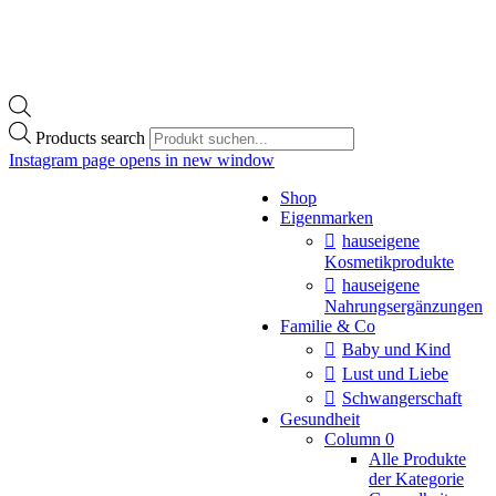
Products search
Instagram page opens in new window
Shop
Eigenmarken
hauseigene
Kosmetikprodukte
hauseigene
Nahrungsergänzungen
Familie & Co
Baby und Kind
Lust und Liebe
Schwangerschaft
Gesundheit
Column 0
Alle Produkte
der Kategorie