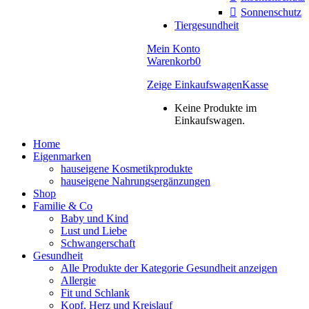
Sonnenschutz
Tiergesundheit
Mein Konto
Warenkorb
0
Zeige Einkaufswagen
Kasse
Keine Produkte im
Einkaufswagen.
Home
Eigenmarken
hauseigene Kosmetikprodukte
hauseigene Nahrungsergänzungen
Shop
Familie & Co
Baby und Kind
Lust und Liebe
Schwangerschaft
Gesundheit
Alle Produkte der Kategorie Gesundheit anzeigen
Allergie
Fit und Schlank
Kopf, Herz und Kreislauf