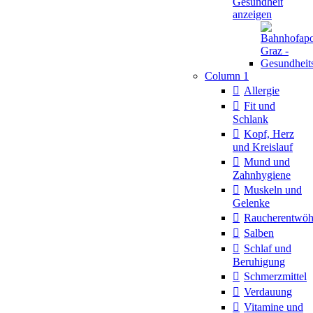
Gesundheit
anzeigen
Column 1
Allergie
Fit und
Schlank
Kopf, Herz
und Kreislauf
Mund und
Zahnhygiene
Muskeln und
Gelenke
Raucherentwö
Salben
Schlaf und
Beruhigung
Schmerzmittel
Verdauung
Vitamine und