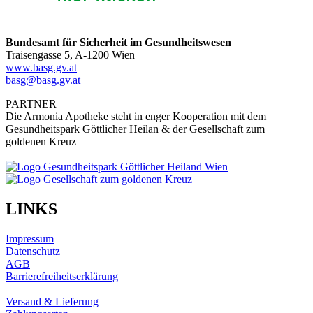
Bundesamt für Sicherheit im Gesundheitswesen
Traisengasse 5, A-1200 Wien
www.basg.gv.at
basg@basg.gv.at
PARTNER
Die Armonia Apotheke steht in enger Kooperation mit dem
Gesundheitspark Göttlicher Heilan & der Gesellschaft zum
goldenen Kreuz
LINKS
Impressum
Datenschutz
AGB
Barrierefreiheitserklärung
Versand & Lieferung