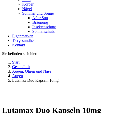
Körper
Nägel
Sommer und Sonne
After Sun
Bräunung
Insektenschutz
Sonnenschutz
Eigenmarken
Tiergesundheit
Kontakt
Sie befinden sich hier:
Start
Gesundheit
Augen, Ohren und Nase
Augen
Lutamax Duo Kapseln 10mg
Lutamax Duo Kapseln 10mg