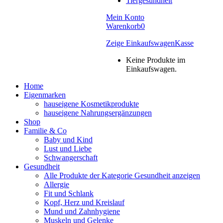
Tiergesundheit
Mein Konto
Warenkorb
0
Zeige Einkaufswagen
Kasse
Keine Produkte im
Einkaufswagen.
Home
Eigenmarken
hauseigene Kosmetikprodukte
hauseigene Nahrungsergänzungen
Shop
Familie & Co
Baby und Kind
Lust und Liebe
Schwangerschaft
Gesundheit
Alle Produkte der Kategorie Gesundheit anzeigen
Allergie
Fit und Schlank
Kopf, Herz und Kreislauf
Mund und Zahnhygiene
Muskeln und Gelenke