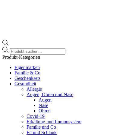
Products
search
Produkt-Kategorien
Eigenmarken
Familie & Co
Geschenksets
Gesundheit
Allergie
Augen, Ohren und Nase
Augen
Nase
Ohren
Covid-19
Erkältung und Immunsystem
Familie und Co
Fit und Schlank