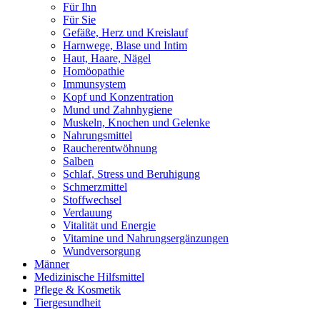
Für Ihn
Für Sie
Gefäße, Herz und Kreislauf
Harnwege, Blase und Intim
Haut, Haare, Nägel
Homöopathie
Immunsystem
Kopf und Konzentration
Mund und Zahnhygiene
Muskeln, Knochen und Gelenke
Nahrungsmittel
Raucherentwöhnung
Salben
Schlaf, Stress und Beruhigung
Schmerzmittel
Stoffwechsel
Verdauung
Vitalität und Energie
Vitamine und Nahrungsergänzungen
Wundversorgung
Männer
Medizinische Hilfsmittel
Pflege & Kosmetik
Tiergesundheit