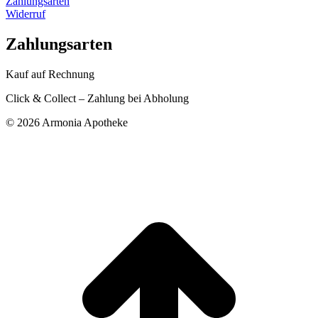
Zahlungsarten
Widerruf
Zahlungsarten
Kauf auf Rechnung
Click & Collect – Zahlung bei Abholung
©
2026 Armonia Apotheke
t
T