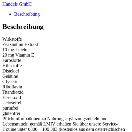
Handels GmbH
Beschreibung
Beschreibung
Wirkstoffe
Zeaxanthin Extrakt
10 mg Lutein
20 mg Vitamin E
Farbstoffe
Hilfsstoffe
Disteloel
Gelatine
Glycerin
Riboflavin
Titandioxid
Eisenoxid
lactosefrei
purinfrei
glutenfrei
Pflichtinformationen zu Nahrungsergänzungsmitteln und
Lebensmitteln gemäß LMIV erhalten Sie über unsere Service-
Hotline unter 0800 – 100 383 (kostenlos aus dem österreichischen