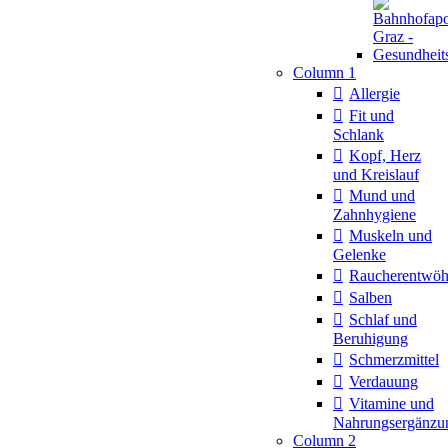
Column 1
Allergie
Fit und
Schlank
Kopf, Herz
und Kreislauf
Mund und
Zahnhygiene
Muskeln und
Gelenke
Raucherentwö
Salben
Schlaf und
Beruhigung
Schmerzmittel
Verdauung
Vitamine und
Nahrungsergänzu
Column 2