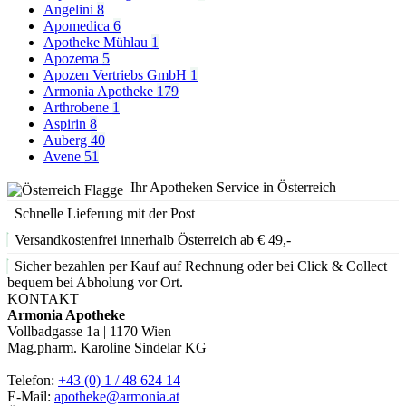
Angelini
8
Apomedica
6
Apotheke Mühlau
1
Apozema
5
Apozen Vertriebs GmbH
1
Armonia Apotheke
179
Arthrobene
1
Aspirin
8
Auberg
40
Avene
51
Ihr Apotheken Service in Österreich
Schnelle Lieferung mit der Post
Versandkostenfrei innerhalb Österreich ab € 49,-
Sicher bezahlen per Kauf auf Rechnung oder bei Click & Collect
bequem bei Abholung vor Ort.
KONTAKT
Armonia Apotheke
Vollbadgasse 1a | 1170 Wien
Mag.pharm. Karoline Sindelar KG
Telefon:
+43 (0) 1 / 48 624 14
E-Mail:
apotheke@armonia.at