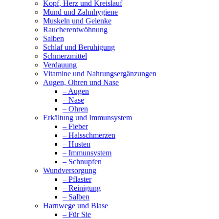
Kopf, Herz und Kreislauf
Mund und Zahnhygiene
Muskeln und Gelenke
Raucherentwöhnung
Salben
Schlaf und Beruhigung
Schmerzmittel
Verdauung
Vitamine und Nahrungsergänzungen
Augen, Ohren und Nase
– Augen
– Nase
– Ohren
Erkältung und Immunsystem
– Fieber
– Halsschmerzen
– Husten
– Immunsystem
– Schnupfen
Wundversorgung
– Pflaster
– Reinigung
– Salben
Harnwege und Blase
– Für Sie