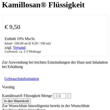
Kamillosan® Flüssigkeit
€
9,50
Enthält 10% MwSt.
Inhalt: 100,00 ml (
€
9,50
/ 100 ml)
zzgl.
Versand
Lieferzeit: ca. 2-3 Werktage
Zur Anwendung bei leichten Entzündungen der Haut und Inhalation
bei Erkältung
Gebrauchsinformation
Vorrätig
Kamillosan® Flüssigkeit Menge
In den Warenkorb
Zur Wunschliste hinzufügen
ist bereits in der Wunschliste