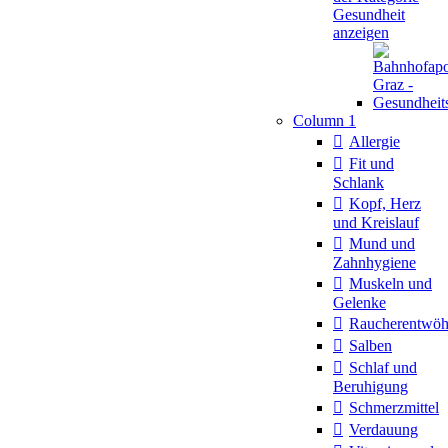
Gesundheit
anzeigen
Column 1
Allergie
Fit und
Schlank
Kopf, Herz
und Kreislauf
Mund und
Zahnhygiene
Muskeln und
Gelenke
Raucherentwö
Salben
Schlaf und
Beruhigung
Schmerzmittel
Verdauung