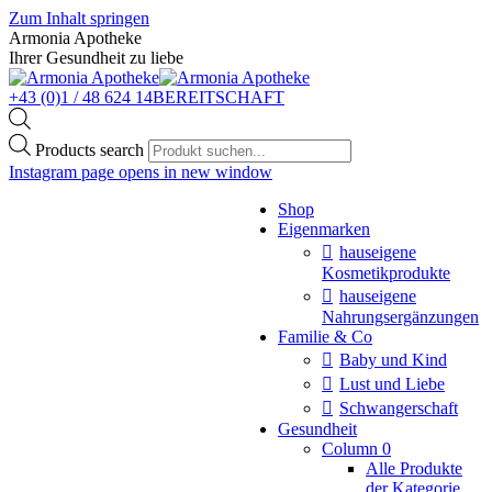
Zum Inhalt springen
Armonia Apotheke
Ihrer Gesundheit zu liebe
+43 (0)1 / 48 624 14
BEREITSCHAFT
Products search
Instagram page opens in new window
Shop
Eigenmarken
hauseigene
Kosmetikprodukte
hauseigene
Nahrungsergänzungen
Familie & Co
Baby und Kind
Lust und Liebe
Schwangerschaft
Gesundheit
Column 0
Alle Produkte
der Kategorie