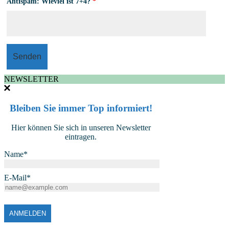
Antispam: Wieviel ist 7+4?
*
NEWSLETTER
Bleiben Sie immer Top informiert!
Hier können Sie sich in unseren Newsletter
eintragen.
Name*
E-Mail*
ANMELDEN