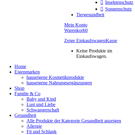
Insektenschutz
Sonnenschutz
Tiergesundheit
Mein Konto
Warenkorb
0
Zeige Einkaufswagen
Kasse
Keine Produkte im
Einkaufswagen.
Home
Eigenmarken
hauseigene Kosmetikprodukte
hauseigene Nahrungsergänzungen
Shop
Familie & Co
Baby und Kind
Lust und Liebe
Schwangerschaft
Gesundheit
Alle Produkte der Kategorie Gesundheit anzeigen
Allergie
Fit und Schlank