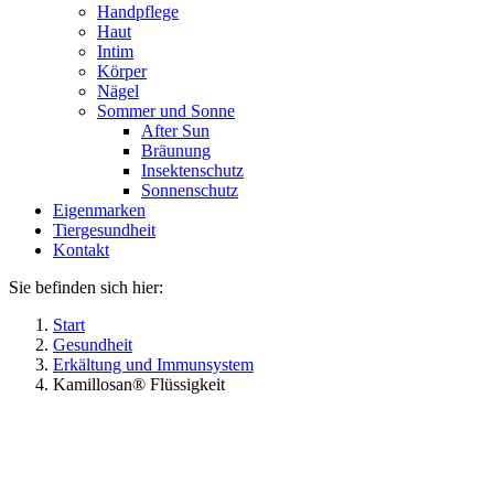
Handpflege
Haut
Intim
Körper
Nägel
Sommer und Sonne
After Sun
Bräunung
Insektenschutz
Sonnenschutz
Eigenmarken
Tiergesundheit
Kontakt
Sie befinden sich hier:
Start
Gesundheit
Erkältung und Immunsystem
Kamillosan® Flüssigkeit