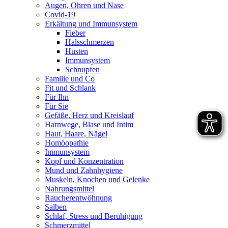
Augen, Ohren und Nase
Covid-19
Erkältung und Immunsystem
Fieber
Halsschmerzen
Husten
Immunsystem
Schnupfen
Familie und Co
Fit und Schlank
Für Ihn
Für Sie
Gefäße, Herz und Kreislauf
Harnwege, Blase und Intim
Haut, Haare, Nägel
Homöopathie
Immunsystem
Kopf und Konzentration
Mund und Zahnhygiene
Muskeln, Knochen und Gelenke
Nahrungsmittel
Raucherentwöhnung
Salben
Schlaf, Stress und Beruhigung
Schmerzmittel