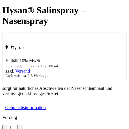
Hysan® Salinspray –
Nasenspray
€
6,55
Enthält 10% MwSt.
Inhalt: 20,00 ml (
€
32,75
/ 100 ml)
zzgl.
Versand
Lieferzeit: ca. 2-3 Werktage
sorgt für natürliches Abschwellen der Nasenschleimhaut und
verflüssigt dickflüssiges Sekret
Gebrauchsinformation
Vorrätig
Hysan®