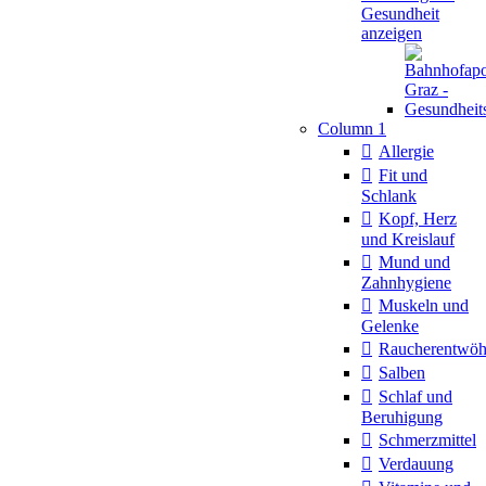
Gesundheit
anzeigen
Column 1
Allergie
Fit und
Schlank
Kopf, Herz
und Kreislauf
Mund und
Zahnhygiene
Muskeln und
Gelenke
Raucherentwö
Salben
Schlaf und
Beruhigung
Schmerzmittel
Verdauung