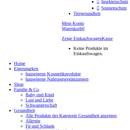
Insektenschutz
Sonnenschutz
Tiergesundheit
Mein Konto
Warenkorb
0
Zeige Einkaufswagen
Kasse
Keine Produkte im
Einkaufswagen.
Home
Eigenmarken
hauseigene Kosmetikprodukte
hauseigene Nahrungsergänzungen
Shop
Familie & Co
Baby und Kind
Lust und Liebe
Schwangerschaft
Gesundheit
Alle Produkte der Kategorie Gesundheit anzeigen
Allergie
Fit und Schlank