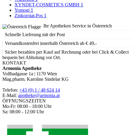
XYNDET-COSMETICS GMBH
1
Yomogi
1
Zinkorotat-Pos
1
Ihr Apotheken Service in Österreich
Schnelle Lieferung mit der Post
Versandkostenfrei innerhalb Österreich ab € 49,-
Sicher bezahlen per Kauf auf Rechnung oder bei Click & Collect
bequem bei Abholung vor Ort.
KONTAKT
Armonia Apotheke
Vollbadgasse 1a | 1170 Wien
Mag.pharm. Karoline Sindelar KG
Telefon:
+43 (0) 1 / 48 624 14
E-Mail:
apotheke@armonia.at
ÖFFNUNGSZEITEN
Mo-Fr: 08:00 - 18:00 Uhr
Sa: 08:00 - 12:00 Uhr