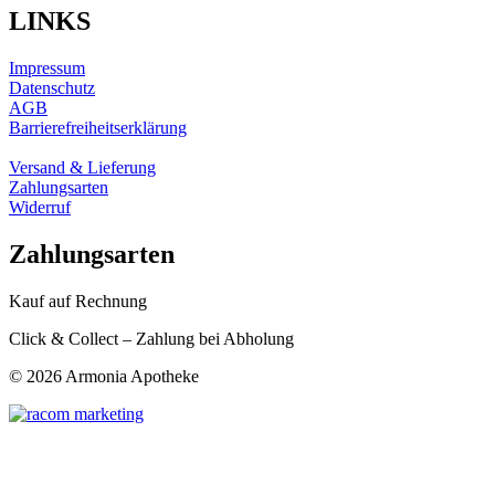
LINKS
Impressum
Datenschutz
AGB
Barrierefreiheitserklärung
Versand & Lieferung
Zahlungsarten
Widerruf
Zahlungsarten
Kauf auf Rechnung
Click & Collect – Zahlung bei Abholung
©
2026 Armonia Apotheke
t
T