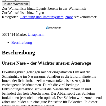
Salinspray
In den Warenkorb
-
Zur Wunschliste hinzufügen
ist bereits in der Wunschliste
Nasenspray
Zur Wunschliste hinzufügen
Menge
Kategorien:
Erkältung und Immunsystem
,
Nase
Artikelnummer:
5671414
Marke:
Ursapharm
Beschreibung
Beschreibung
Unsere Nase – der Wächter unserer Atemwege
Erkältungsviren gelangen mit der eingeatmeten Luft auf die
Schleimhäute im Nasenraum. Schaffen es die Eindringlinge ins
Innere der Schleimhautzellen vorzustoßen, ist es zu spät für
vorbeugende Maßnahmen. Durch die viral bedingte
Entzündungsreaktion schwillt die Nasenschleimhaut an und
behindert das freie Durchatmen. Der Abtransport des Schleims
funktioniert jetzt nicht mehr optimal. Der Schleim wird zunehmend
zäher und bildet nun eine gute Brutstätte für Bakterien. In dieser