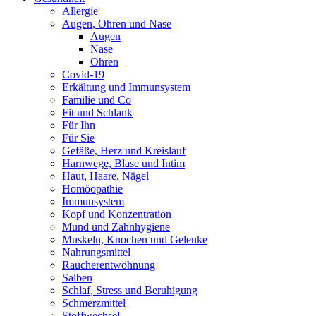
Allergie
Augen, Ohren und Nase
Augen
Nase
Ohren
Covid-19
Erkältung und Immunsystem
Familie und Co
Fit und Schlank
Für Ihn
Für Sie
Gefäße, Herz und Kreislauf
Harnwege, Blase und Intim
Haut, Haare, Nägel
Homöopathie
Immunsystem
Kopf und Konzentration
Mund und Zahnhygiene
Muskeln, Knochen und Gelenke
Nahrungsmittel
Raucherentwöhnung
Salben
Schlaf, Stress und Beruhigung
Schmerzmittel
Stoffwechsel