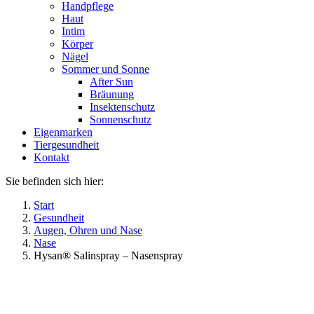
Handpflege
Haut
Intim
Körper
Nägel
Sommer und Sonne
After Sun
Bräunung
Insektenschutz
Sonnenschutz
Eigenmarken
Tiergesundheit
Kontakt
Sie befinden sich hier:
Start
Gesundheit
Augen, Ohren und Nase
Nase
Hysan® Salinspray – Nasenspray