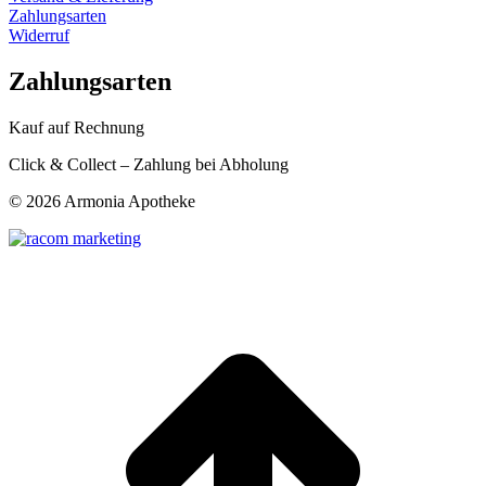
Zahlungsarten
Widerruf
Zahlungsarten
Kauf auf Rechnung
Click & Collect – Zahlung bei Abholung
©
2026 Armonia Apotheke
t
T