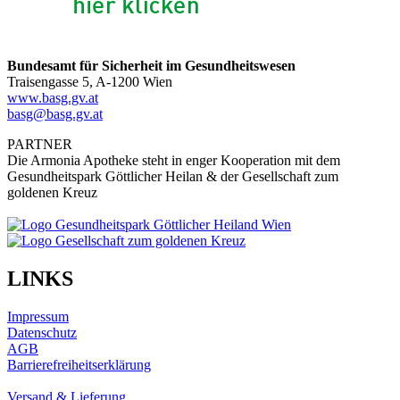
Bundesamt für Sicherheit im Gesundheitswesen
Traisengasse 5, A-1200 Wien
www.basg.gv.at
basg@basg.gv.at
PARTNER
Die Armonia Apotheke steht in enger Kooperation mit dem
Gesundheitspark Göttlicher Heilan & der Gesellschaft zum
goldenen Kreuz
LINKS
Impressum
Datenschutz
AGB
Barrierefreiheitserklärung
Versand & Lieferung