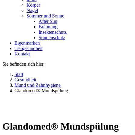
Körper
Nägel
Sommer und Sonne
After Sun
Bräunung
Insektenschutz
Sonnenschutz
Eigenmarken
Tiergesundheit
Kontakt
Sie befinden sich hier:
Start
Gesundheit
Mund und Zahnhygiene
Glandomed® Mundspülung
Glandomed® Mundspülung