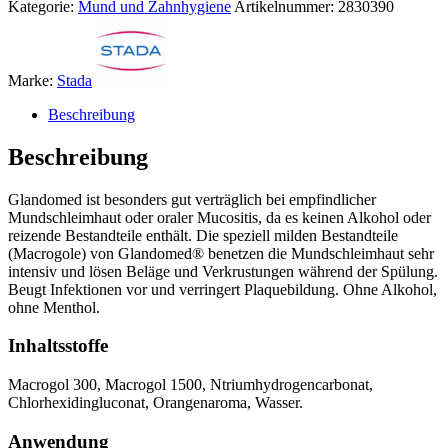
Kategorie:
Mund und Zahnhygiene
Artikelnummer:
2830390
Marke:
Stada
Beschreibung
Beschreibung
Glandomed ist besonders gut verträglich bei empfindlicher
Mundschleimhaut oder oraler Mucositis, da es keinen Alkohol oder
reizende Bestandteile enthält. Die speziell milden Bestandteile
(Macrogole) von Glandomed® benetzen die Mundschleimhaut sehr
intensiv und lösen Beläge und Verkrustungen während der Spülung.
Beugt Infektionen vor und verringert Plaquebildung. Ohne Alkohol,
ohne Menthol.
Inhaltsstoffe
Macrogol 300, Macrogol 1500, Ntriumhydrogencarbonat,
Chlorhexidingluconat, Orangenaroma, Wasser.
Anwendung