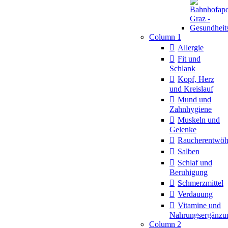
Column 1
Allergie
Fit und
Schlank
Kopf, Herz
und Kreislauf
Mund und
Zahnhygiene
Muskeln und
Gelenke
Raucherentwö
Salben
Schlaf und
Beruhigung
Schmerzmittel
Verdauung
Vitamine und
Nahrungsergänzu
Column 2