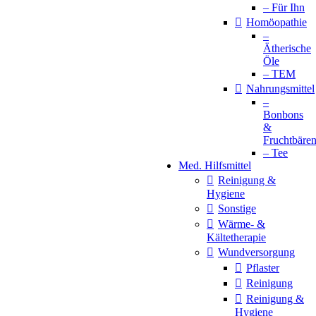
– Für Ihn
Homöopathie
–
Ätherische
Öle
– TEM
Nahrungsmittel
–
Bonbons
&
Fruchtbäre
– Tee
Med. Hilfsmittel
Reinigung &
Hygiene
Sonstige
Wärme- &
Kältetherapie
Wundversorgung
Pflaster
Reinigung
Reinigung &
Hygiene