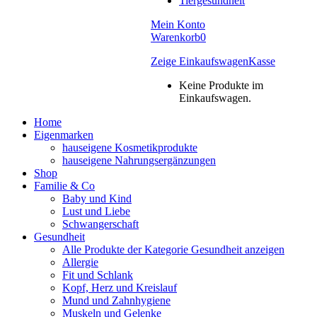
Tiergesundheit
Mein Konto
Warenkorb
0
Zeige Einkaufswagen
Kasse
Keine Produkte im
Einkaufswagen.
Home
Eigenmarken
hauseigene Kosmetikprodukte
hauseigene Nahrungsergänzungen
Shop
Familie & Co
Baby und Kind
Lust und Liebe
Schwangerschaft
Gesundheit
Alle Produkte der Kategorie Gesundheit anzeigen
Allergie
Fit und Schlank
Kopf, Herz und Kreislauf
Mund und Zahnhygiene
Muskeln und Gelenke