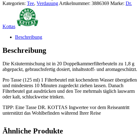
Lemongrass
Kategorien:
Tee
,
Verdauung
Artikelnummer:
3886369
Marke:
Dr.
Menge
Kottas
Beschreibung
Beschreibung
Die Kräutermischung ist in 20 Doppelkammerfilterbeuteln zu 1,8 g
abgepackt, gebrauchsfertig dosiert, inhaltsstoff- und aromageschützt.
Pro Tasse (125 ml) 1 Filterbeutel mit kochendem Wasser übergießen
und mindestens 10 Minuten zugedeckt ziehen lassen. Danach
Filterbeutel gut ausdrücken und den Tee mehrmals täglich lauwarm
oder kalt, schluckweise trinken.
TIPP: Eine Tasse DR. KOTTAS Ingwertee vor dem Reiseantritt
unterstützt das Wohlbefinden während Ihrer Reise
Ähnliche Produkte