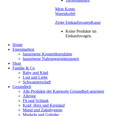
Tiergesundheit
Mein Konto
Warenkorb
0
Zeige Einkaufswagen
Kasse
Keine Produkte im
Einkaufswagen.
Home
Eigenmarken
hauseigene Kosmetikprodukte
hauseigene Nahrungsergänzungen
Shop
Familie & Co
Baby und Kind
Lust und Liebe
Schwangerschaft
Gesundheit
Alle Produkte der Kategorie Gesundheit anzeigen
Allergie
Fit und Schlank
Kopf, Herz und Kreislauf
Mund und Zahnhygiene
Muskeln und Gelenke