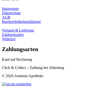
Impressum
Datenschutz
AGB
Barrierefreiheitserklärung
Versand & Lieferung
Zahlungsarten
Widerruf
Zahlungsarten
Kauf auf Rechnung
Click & Collect – Zahlung bei Abholung
©
2026 Armonia Apotheke
t
T