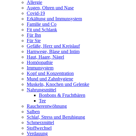
Allergie
Augen, Ohren und Nase
Covid-19
Erkältung und Immunsystem
Familie und Co
Fit und Schlank
Für Ihn
Für Sie
Gefäße, Herz und Kreislauf
Harnwege, Blase und Intim
Haut, Haare, Nägel
Homöopathie
Immunsystem
Kopf und Konzentration
Mund und Zahnhygiene
Muskeln, Knochen und Gelenke
Nahrungsmittel
Bonbons & Fruchtbären
Tee
Raucherentwöhnung
Salben
Schlaf, Stress und Beruhigung
Schmerzmittel
Stoffwechsel
Verdauung