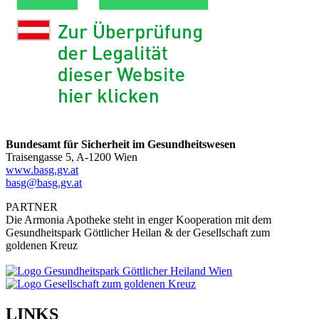
Bundesamt für Sicherheit im Gesundheitswesen
Traisengasse 5, A-1200 Wien
www.basg.gv.at
basg@basg.gv.at
PARTNER
Die Armonia Apotheke steht in enger Kooperation mit dem
Gesundheitspark Göttlicher Heilan & der Gesellschaft zum
goldenen Kreuz
LINKS