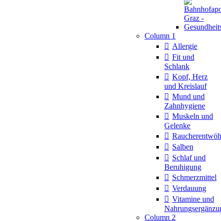
Column 1
Allergie
Fit und
Schlank
Kopf, Herz
und Kreislauf
Mund und
Zahnhygiene
Muskeln und
Gelenke
Raucherentwö
Salben
Schlaf und
Beruhigung
Schmerzmittel
Verdauung
Vitamine und
Nahrungsergänzu
Column 2