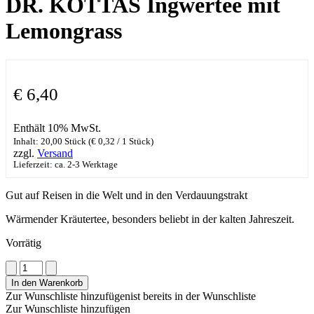
DR. KOTTAS Ingwertee mit
Lemongrass
€
6,40
Enthält 10% MwSt.
Inhalt: 20,00 Stück (
€
0,32
/ 1 Stück)
zzgl.
Versand
Lieferzeit: ca. 2-3 Werktage
Gut auf Reisen in die Welt und in den Verdauungstrakt
Wärmender Kräutertee, besonders beliebt in der kalten Jahreszeit.
Vorrätig
DR.
KOTTAS
In den Warenkorb
Ingwertee
Zur Wunschliste hinzufügen
ist bereits in der Wunschliste
mit
Zur Wunschliste hinzufügen