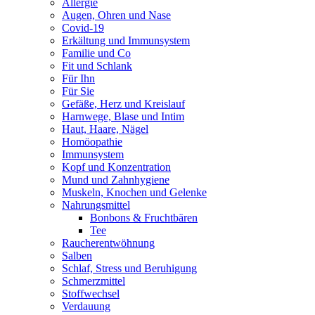
Allergie
Augen, Ohren und Nase
Covid-19
Erkältung und Immunsystem
Familie und Co
Fit und Schlank
Für Ihn
Für Sie
Gefäße, Herz und Kreislauf
Harnwege, Blase und Intim
Haut, Haare, Nägel
Homöopathie
Immunsystem
Kopf und Konzentration
Mund und Zahnhygiene
Muskeln, Knochen und Gelenke
Nahrungsmittel
Bonbons & Fruchtbären
Tee
Raucherentwöhnung
Salben
Schlaf, Stress und Beruhigung
Schmerzmittel
Stoffwechsel
Verdauung