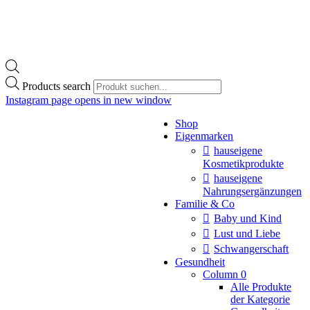
Products search
Instagram page opens in new window
Shop
Eigenmarken
hauseigene
Kosmetikprodukte
hauseigene
Nahrungsergänzungen
Familie & Co
Baby und Kind
Lust und Liebe
Schwangerschaft
Gesundheit
Column 0
Alle Produkte
der Kategorie