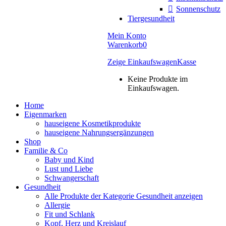
Sonnenschutz
Tiergesundheit
Mein Konto
Warenkorb
0
Zeige Einkaufswagen
Kasse
Keine Produkte im
Einkaufswagen.
Home
Eigenmarken
hauseigene Kosmetikprodukte
hauseigene Nahrungsergänzungen
Shop
Familie & Co
Baby und Kind
Lust und Liebe
Schwangerschaft
Gesundheit
Alle Produkte der Kategorie Gesundheit anzeigen
Allergie
Fit und Schlank
Kopf, Herz und Kreislauf