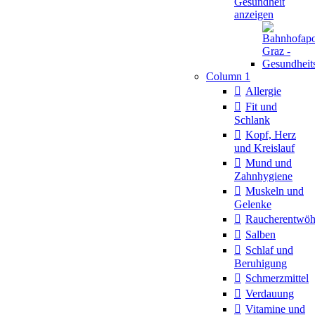
Gesundheit
anzeigen
Column 1
Allergie
Fit und
Schlank
Kopf, Herz
und Kreislauf
Mund und
Zahnhygiene
Muskeln und
Gelenke
Raucherentwö
Salben
Schlaf und
Beruhigung
Schmerzmittel
Verdauung
Vitamine und