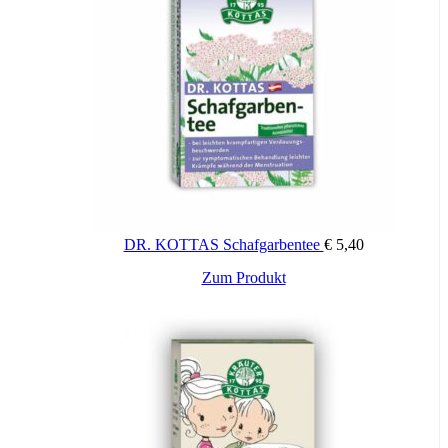
Über Wirkung und mögliche unerwünschte Wirkungen informieren
Gebrauchsinformation, Arzt oder Apotheker.
DR. KOTTAS Schafgarbentee
€
5,40
Zum Produkt