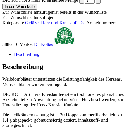
DR. KOTTAS Herz-Kreislauftee Menge
In den Warenkorb
Zur Wunschliste hinzufügen
ist bereits in der Wunschliste
Zur Wunschliste hinzufügen
Kategorien:
Gefäße, Herz und Kreislauf
,
Tee
Artikelnummer:
3886116
Marke:
Dr. Kottas
Beschreibung
Beschreibung
Weißdornblätter unterstützen die Leistungsfähigkeit des Herzens.
Melissenblätter wirken beruhigend.
DR. KOTTAS Herz-Kreislauftee ist ein traditionelles pflanzliches
Arzneimittel zur Anwendung bei nervösen Herzbeschwerden, zur
Unterstützung der Herz- Kreislauffunktion.
Die Heilkräutermischung ist in 20 Doppelkammerfilterbeuteln zu
1,4 g abgepackt, gebrauchsfertig dosiert, inhaltsstoff- und
aromageschützt.