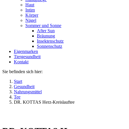
Haut
Intim
Körper
Nägel
Sommer und Sonne
After Sun
Bräunung
Insektenschutz
Sonnenschutz
Eigenmarken
Tiergesundheit
Kontakt
Sie befinden sich hier:
Start
Gesundheit
Nahrungsmittel
Tee
DR. KOTTAS Herz-Kreislauftee