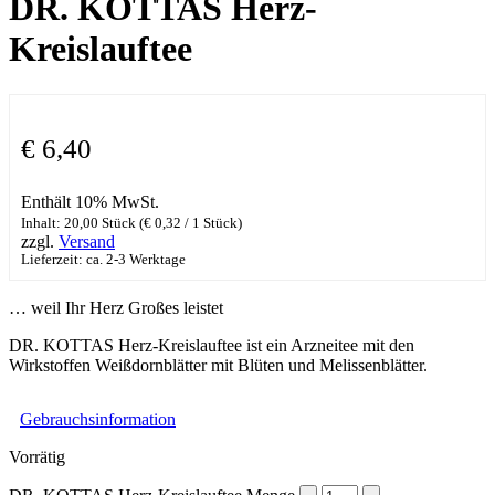
DR. KOTTAS Herz-
Kreislauftee
€
6,40
Enthält 10% MwSt.
Inhalt: 20,00 Stück (
€
0,32
/ 1 Stück)
zzgl.
Versand
Lieferzeit: ca. 2-3 Werktage
… weil Ihr Herz Großes leistet
DR. KOTTAS Herz-Kreislauftee ist ein Arzneitee mit den
Wirkstoffen Weißdornblätter mit Blüten und Melissenblätter.
Gebrauchsinformation
Vorrätig