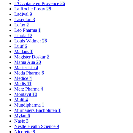
L'Occitane en Provence
26
La Roche Posay
28
Ladival
9
Lasepton
3
Lefax
2
Leo Pharma
1
Linola
12
Louis Widmer
26
Luuf
6
Madaus
1
Magister Doskar
2
Mama Aua
20
Master Lin
4
Meda Pharma
6
Medice
4
Medis
11
Merz Pharma
4
Montavit
10
Multi
4
Mundipharma
1
Murnauers Bachblüten
1
Mylan
6
Nasic
3
Nestle Health Science
9
Nicorette
8