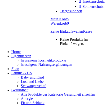
Insektenschutz
Sonnenschutz
Tiergesundheit
Mein Konto
Warenkorb
0
Zeige Einkaufswagen
Kasse
Keine Produkte im
Einkaufswagen.
Home
Eigenmarken
hauseigene Kosmetikprodukte
hauseigene Nahrungsergänzungen
Shop
Familie & Co
Baby und Kind
Lust und Liebe
Schwangerschaft
Gesundheit
Alle Produkte der Kategorie Gesundheit anzeigen
Allergie
Fit und Schlank