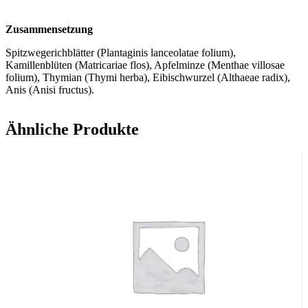
Zusammensetzung
Spitzwegerichblätter (Plantaginis lanceolatae folium),
Kamillenblüten (Matricariae flos), Apfelminze (Menthae villosae
folium), Thymian (Thymi herba), Eibischwurzel (Althaeae radix),
Anis (Anisi fructus).
Ähnliche Produkte