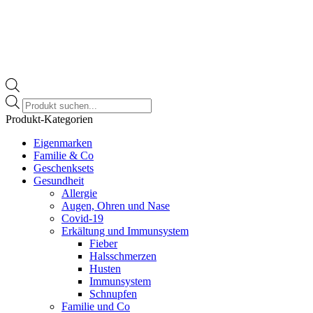
Products
search
Produkt-Kategorien
Eigenmarken
Familie & Co
Geschenksets
Gesundheit
Allergie
Augen, Ohren und Nase
Covid-19
Erkältung und Immunsystem
Fieber
Halsschmerzen
Husten
Immunsystem
Schnupfen
Familie und Co