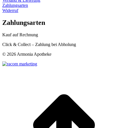
Versand & Lieferung
Zahlungsarten
Widerruf
Zahlungsarten
Kauf auf Rechnung
Click & Collect – Zahlung bei Abholung
©
2026 Armonia Apotheke
t
T