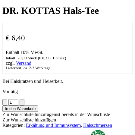
DR. KOTTAS Hals-Tee
€
6,40
Enthält 10% MwSt.
Inhalt: 20,00 Stück (
€
0,32
/ 1 Stück)
zzgl.
Versand
Lieferzeit: ca. 2-3 Werktage
Bei Halskratzen und Heiserkeit.
Vorrätig
DR.
KOTTAS
In den Warenkorb
Hals-
Zur Wunschliste hinzufügen
ist bereits in der Wunschliste
Tee
Zur Wunschliste hinzufügen
Menge
Kategorien:
Erkältung und Immunsystem
,
Halsschmerzen