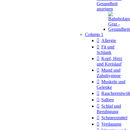
Gesundheit
anzeigen
Column 1
Allergie
Fit und
Schlank
Kopf, Herz
und Kreislauf
Mund und
Zahnhygiene
Muskeln und
Gelenke
Raucherentwö
Salben
Schlaf und
Beruhigung
Schmerzmittel
Verdauung