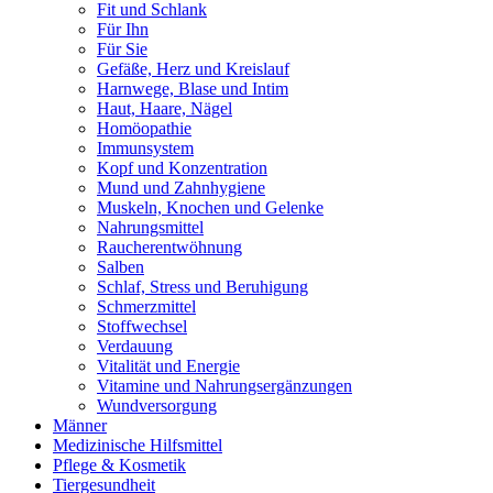
Fit und Schlank
Für Ihn
Für Sie
Gefäße, Herz und Kreislauf
Harnwege, Blase und Intim
Haut, Haare, Nägel
Homöopathie
Immunsystem
Kopf und Konzentration
Mund und Zahnhygiene
Muskeln, Knochen und Gelenke
Nahrungsmittel
Raucherentwöhnung
Salben
Schlaf, Stress und Beruhigung
Schmerzmittel
Stoffwechsel
Verdauung
Vitalität und Energie
Vitamine und Nahrungsergänzungen
Wundversorgung
Männer
Medizinische Hilfsmittel
Pflege & Kosmetik
Tiergesundheit