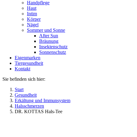
Handpflege
Haut
Intim
Körper
Nägel
Sommer und Sonne
After Sun
Bräunung
Insektenschutz
Sonnenschutz
Eigenmarken
Tiergesundheit
Kontakt
Sie befinden sich hier:
Start
Gesundheit
Erkältung und Immunsystem
Halsschmerzen
DR. KOTTAS Hals-Tee