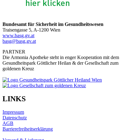
Bundesamt für Sicherheit im Gesundheitswesen
Traisengasse 5, A-1200 Wien
www.basg.gv.at
basg@basg.gv.at
PARTNER
Die Armonia Apotheke steht in enger Kooperation mit dem
Gesundheitspark Göttlicher Heilan & der Gesellschaft zum
goldenen Kreuz
LINKS
Impressum
Datenschutz
AGB
Barrierefreiheitserklärung