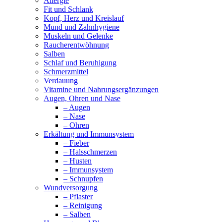
Allergie
Fit und Schlank
Kopf, Herz und Kreislauf
Mund und Zahnhygiene
Muskeln und Gelenke
Raucherentwöhnung
Salben
Schlaf und Beruhigung
Schmerzmittel
Verdauung
Vitamine und Nahrungsergänzungen
Augen, Ohren und Nase
– Augen
– Nase
– Ohren
Erkältung und Immunsystem
– Fieber
– Halsschmerzen
– Husten
– Immunsystem
– Schnupfen
Wundversorgung
– Pflaster
– Reinigung
– Salben