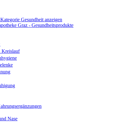
 Kategorie Gesundheit anzeigen
k
 Kreislauf
nhygiene
elenke
hnung
uhigung
Nahrungsergänzungen
und Nase