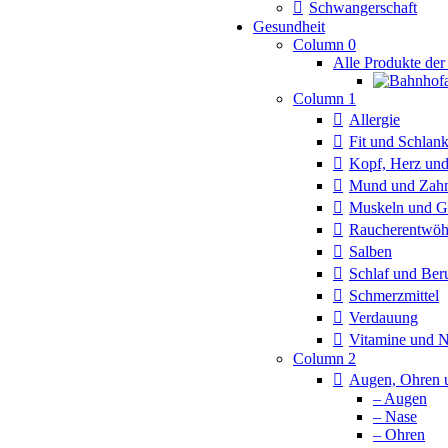
Schwangerschaft
Gesundheit
Column 0
Alle Produkte der
Column 1
Allergie
Fit und Schlan
Kopf, Herz und
Mund und Zah
Muskeln und G
Raucherentwö
Salben
Schlaf und Ber
Schmerzmittel
Verdauung
Vitamine und 
Column 2
Augen, Ohren 
– Augen
– Nase
– Ohren