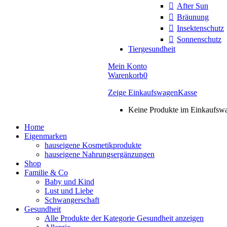
After Sun
Bräunung
Insektenschutz
Sonnenschutz
Tiergesundheit
Mein Konto
Warenkorb
0
Zeige Einkaufswagen
Kasse
Keine Produkte im Einkaufsw
Home
Eigenmarken
hauseigene Kosmetikprodukte
hauseigene Nahrungsergänzungen
Shop
Familie & Co
Baby und Kind
Lust und Liebe
Schwangerschaft
Gesundheit
Alle Produkte der Kategorie Gesundheit anzeigen