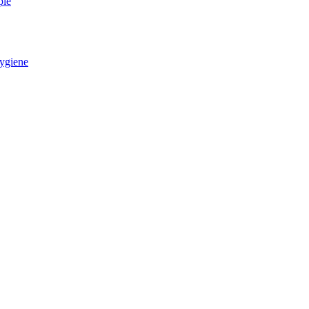
pie
ygiene