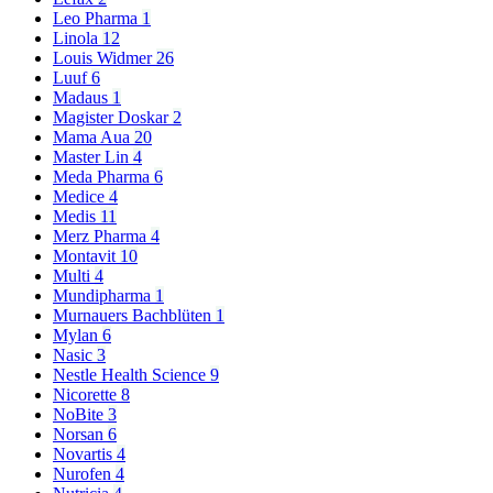
Leo Pharma
1
Linola
12
Louis Widmer
26
Luuf
6
Madaus
1
Magister Doskar
2
Mama Aua
20
Master Lin
4
Meda Pharma
6
Medice
4
Medis
11
Merz Pharma
4
Montavit
10
Multi
4
Mundipharma
1
Murnauers Bachblüten
1
Mylan
6
Nasic
3
Nestle Health Science
9
Nicorette
8
NoBite
3
Norsan
6
Novartis
4
Nurofen
4