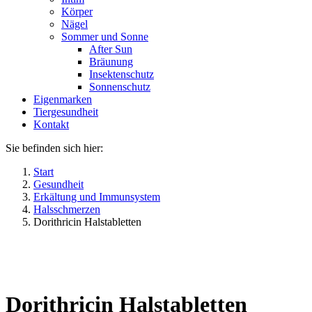
Körper
Nägel
Sommer und Sonne
After Sun
Bräunung
Insektenschutz
Sonnenschutz
Eigenmarken
Tiergesundheit
Kontakt
Sie befinden sich hier:
Start
Gesundheit
Erkältung und Immunsystem
Halsschmerzen
Dorithricin Halstabletten
Dorithricin Halstabletten