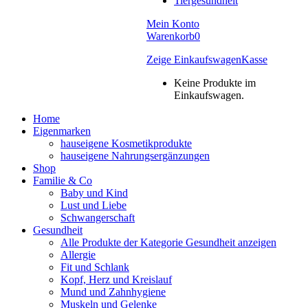
Tiergesundheit
Mein Konto
Warenkorb
0
Zeige Einkaufswagen
Kasse
Keine Produkte im
Einkaufswagen.
Home
Eigenmarken
hauseigene Kosmetikprodukte
hauseigene Nahrungsergänzungen
Shop
Familie & Co
Baby und Kind
Lust und Liebe
Schwangerschaft
Gesundheit
Alle Produkte der Kategorie Gesundheit anzeigen
Allergie
Fit und Schlank
Kopf, Herz und Kreislauf
Mund und Zahnhygiene
Muskeln und Gelenke