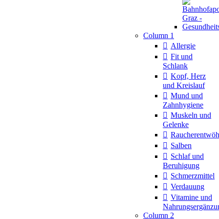
Column 1
Allergie
Fit und
Schlank
Kopf, Herz
und Kreislauf
Mund und
Zahnhygiene
Muskeln und
Gelenke
Raucherentwö
Salben
Schlaf und
Beruhigung
Schmerzmittel
Verdauung
Vitamine und
Nahrungsergänzu
Column 2