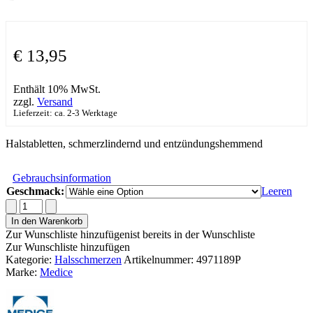
€
13,95
Enthält 10% MwSt.
zzgl.
Versand
Lieferzeit: ca. 2-3 Werktage
Halstabletten, schmerzlindernd und entzündungshemmend
Gebrauchsinformation
Geschmack:
Leeren
Dorithricin
Halstabletten
In den Warenkorb
Menge
Zur Wunschliste hinzufügen
ist bereits in der Wunschliste
Zur Wunschliste hinzufügen
Kategorie:
Halsschmerzen
Artikelnummer:
4971189P
Marke:
Medice