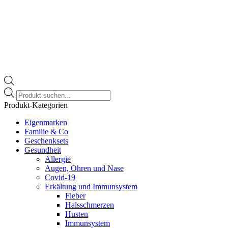
Products
search
Produkt-Kategorien
Eigenmarken
Familie & Co
Geschenksets
Gesundheit
Allergie
Augen, Ohren und Nase
Covid-19
Erkältung und Immunsystem
Fieber
Halsschmerzen
Husten
Immunsystem