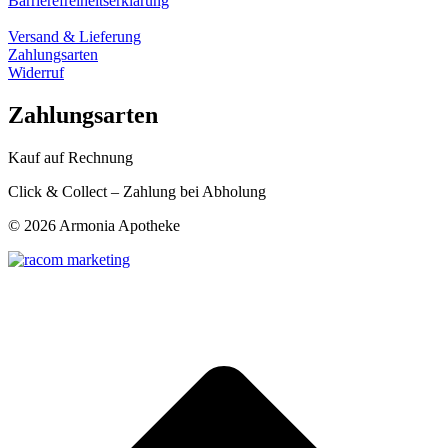
Barrierefreiheitserklärung
Versand & Lieferung
Zahlungsarten
Widerruf
Zahlungsarten
Kauf auf Rechnung
Click & Collect – Zahlung bei Abholung
©
2026 Armonia Apotheke
t
T