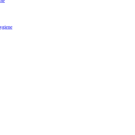
pie
ygiene