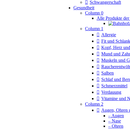
Schwangerschaft
Gesundheit
Column 0
Alle Produkte der
Column 1
Allergie
Fit und Schlan
Kopf, Herz und
Mund und Zah
Muskeln und G
Raucherentwö
Salben
Schlaf und Ber
Schmerzmittel
Verdauung
Vitamine und 
Column 2
Augen, Ohren 
– Augen
– Nase
– Ohren