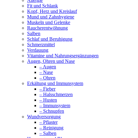
Allergie
Fit und Schlank
Kopf, Herz und Kreislauf
Mund und Zahnhygiene
Muskeln und Gelenke
Raucherentwöhnung
Salben
Schlaf und Beruhigung
Schmerzmittel
Verdauung
Vitamine und Nahrungsergänzungen
Augen, Ohren und Nase
– Augen
– Nase
– Ohren
Erkältung und Immunsystem
– Fieber
– Halsschmerzen
– Husten
– Immunsystem
– Schnupfen
Wundversorgung
– Pflaster
– Reinigung
– Salben