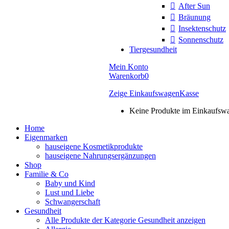
After Sun
Bräunung
Insektenschutz
Sonnenschutz
Tiergesundheit
Mein Konto
Warenkorb
0
Zeige Einkaufswagen
Kasse
Keine Produkte im Einkaufsw
Home
Eigenmarken
hauseigene Kosmetikprodukte
hauseigene Nahrungsergänzungen
Shop
Familie & Co
Baby und Kind
Lust und Liebe
Schwangerschaft
Gesundheit
Alle Produkte der Kategorie Gesundheit anzeigen