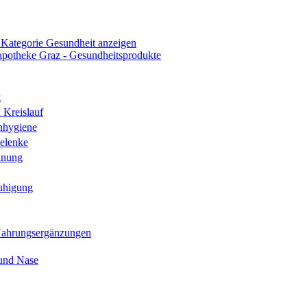
 Kategorie Gesundheit anzeigen
k
 Kreislauf
nhygiene
elenke
hnung
uhigung
Nahrungsergänzungen
und Nase