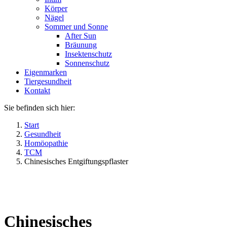
Körper
Nägel
Sommer und Sonne
After Sun
Bräunung
Insektenschutz
Sonnenschutz
Eigenmarken
Tiergesundheit
Kontakt
Sie befinden sich hier:
Start
Gesundheit
Homöopathie
TCM
Chinesisches Entgiftungspflaster
Chinesisches