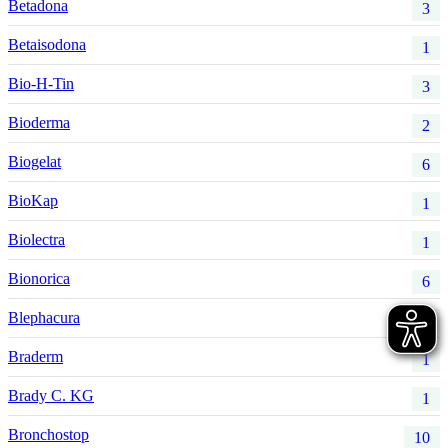
Betadona
3
Betaisodona
1
Bio-H-Tin
3
Bioderma
2
Biogelat
6
BioKap
1
Biolectra
1
Bionorica
6
Blephacura
1
Braderm
1
Brady C. KG
1
Bronchostop
10