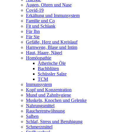
Augen, Ohren und Nase
Covid-19
Erkältung und Immunsystem
Familie und Co
Fit und Schlank
Für Ihn
Für Sie
Gefäße, Herz und Kreislauf
Harnwege, Blase und Intim
Haut, Haare, Nägel
Homöopathie
Ätherische Öle
Bachblüten
Schüssler Salze
TCM
Immunsystem
Kopf und Konzentration
Mund und Zahnhygiene
Muskeln, Knochen und Gelenke
Nahrungsmittel
Raucherentwöhnung
Salben
Schlaf, Stress und Beruhigung
Schmerzmittel