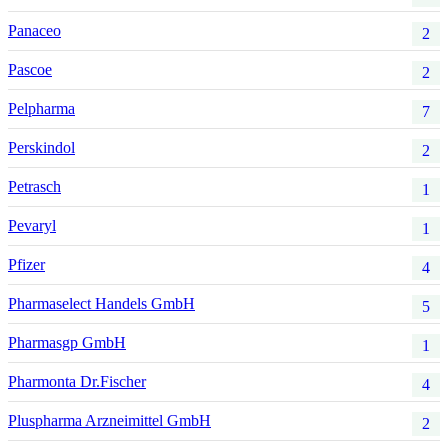
Panaceo
2
Pascoe
2
Pelpharma
7
Perskindol
2
Petrasch
1
Pevaryl
1
Pfizer
4
Pharmaselect Handels GmbH
5
Pharmasgp GmbH
1
Pharmonta Dr.Fischer
4
Pluspharma Arzneimittel GmbH
2