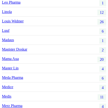
Leo Pharma
1
Linola
12
Louis Widmer
26
Luuf
6
Madaus
1
Magister Doskar
2
Mama Aua
20
Master Lin
4
Meda Pharma
6
Medice
4
Medis
11
Merz Pharma
4