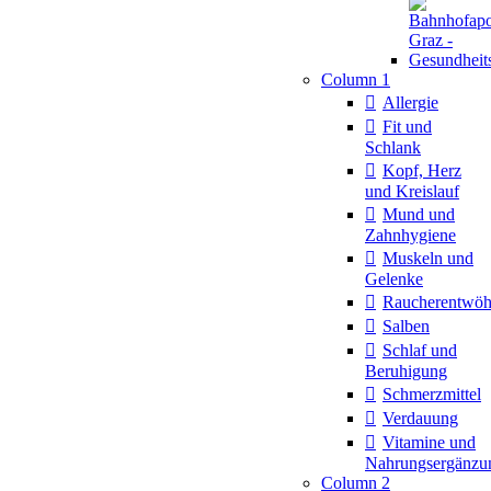
Column 1
Allergie
Fit und
Schlank
Kopf, Herz
und Kreislauf
Mund und
Zahnhygiene
Muskeln und
Gelenke
Raucherentwö
Salben
Schlaf und
Beruhigung
Schmerzmittel
Verdauung
Vitamine und
Nahrungsergänzu
Column 2