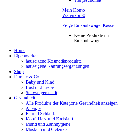
Tiergesundheit
Mein Konto
Warenkorb
0
Zeige Einkaufswagen
Kasse
Keine Produkte im
Einkaufswagen.
Home
Eigenmarken
hauseigene Kosmetikprodukte
hauseigene Nahrungsergänzungen
Shop
Familie & Co
Baby und Kind
Lust und Liebe
Schwangerschaft
Gesundheit
Alle Produkte der Kategorie Gesundheit anzeigen
Allergie
Fit und Schlank
Kopf, Herz und Kreislauf
Mund und Zahnhygiene
Muskeln und Gelenke