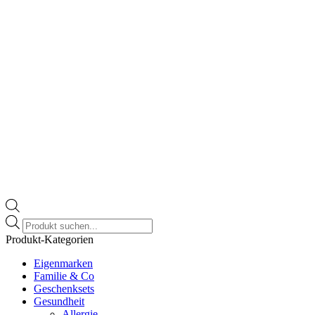
Products
search
Produkt-Kategorien
Eigenmarken
Familie & Co
Geschenksets
Gesundheit
Allergie