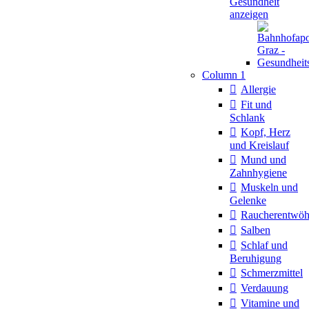
Gesundheit
anzeigen
Column 1
Allergie
Fit und
Schlank
Kopf, Herz
und Kreislauf
Mund und
Zahnhygiene
Muskeln und
Gelenke
Raucherentwö
Salben
Schlaf und
Beruhigung
Schmerzmittel
Verdauung
Vitamine und