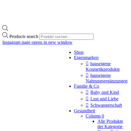
Products search
Instagram page opens in new window
Shop
Eigenmarken
hauseigene
Kosmetikprodukte
hauseigene
Nahrungsergänzungen
Familie & Co
Baby und Kind
Lust und Liebe
Schwangerschaft
Gesundheit
Column 0
Alle Produkte
der Kategorie