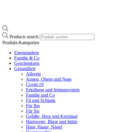
Products search
Produkt-Kategorien
Eigenmarken
Familie & Co
Geschenksets
Gesundheit
Allergie
Augen, Ohren und Nase
Covid-19
Erkältung und Immunsystem
Familie und Co
Fit und Schlank
Für Ihn
Für Sie
Gefäße, Herz und Kreislauf
Harnwege, Blase und Intim
Haut, Haare, Nägel