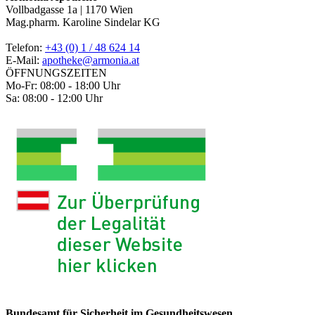
Vollbadgasse 1a | 1170 Wien
Mag.pharm. Karoline Sindelar KG
Telefon:
+43 (0) 1 / 48 624 14
E-Mail:
apotheke@armonia.at
ÖFFNUNGSZEITEN
Mo-Fr: 08:00 - 18:00 Uhr
Sa: 08:00 - 12:00 Uhr
Bundesamt für Sicherheit im Gesundheitswesen