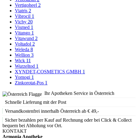
Vertigoheel
2
Viatris
2
Vibrocil
1
Vichy
20
Vismed
1
Vitango
1
Vitawund
2
Voltadol
2
Weleda
8
Wellion
3
Wick
11
Wurzeltod
1
XYNDET-COSMETICS GMBH
1
Yomogi
1
Zinkorotat-Pos
1
Ihr Apotheken Service in Österreich
Schnelle Lieferung mit der Post
Versandkostenfrei innerhalb Österreich ab € 49,-
Sicher bezahlen per Kauf auf Rechnung oder bei Click & Collect
bequem bei Abholung vor Ort.
KONTAKT
Armonia Apotheke