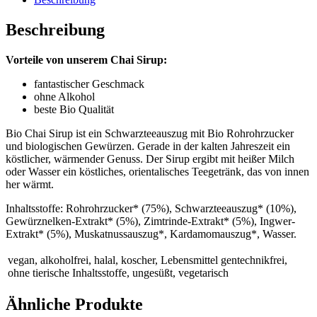
Beschreibung
Vorteile von unserem Chai Sirup:
fantastischer Geschmack
ohne Alkohol
beste Bio Qualität
Bio Chai Sirup ist ein Schwarzteeauszug mit Bio Rohrohrzucker
und biologischen Gewürzen. Gerade in der kalten Jahreszeit ein
köstlicher, wärmender Genuss. Der Sirup ergibt mit heißer Milch
oder Wasser ein köstliches, orientalisches Teegetränk, das von innen
her wärmt.
Inhaltsstoffe: Rohrohrzucker* (75%), Schwarzteeauszug* (10%),
Gewürznelken-Extrakt* (5%), Zimtrinde-Extrakt* (5%), Ingwer-
Extrakt* (5%), Muskatnussauszug*, Kardamomauszug*, Wasser.
vegan, alkoholfrei, halal, koscher, Lebensmittel gentechnikfrei,
ohne tierische Inhaltsstoffe, ungesüßt, vegetarisch
Ähnliche Produkte