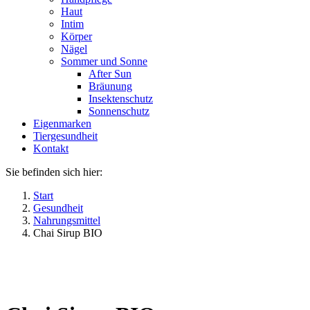
Haut
Intim
Körper
Nägel
Sommer und Sonne
After Sun
Bräunung
Insektenschutz
Sonnenschutz
Eigenmarken
Tiergesundheit
Kontakt
Sie befinden sich hier:
Start
Gesundheit
Nahrungsmittel
Chai Sirup BIO