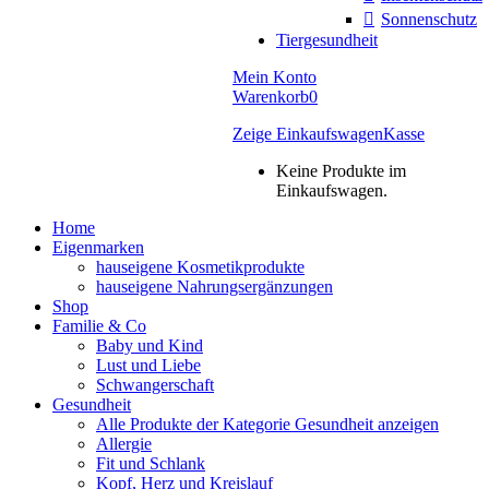
Sonnenschutz
Tiergesundheit
Mein Konto
Warenkorb
0
Zeige Einkaufswagen
Kasse
Keine Produkte im
Einkaufswagen.
Home
Eigenmarken
hauseigene Kosmetikprodukte
hauseigene Nahrungsergänzungen
Shop
Familie & Co
Baby und Kind
Lust und Liebe
Schwangerschaft
Gesundheit
Alle Produkte der Kategorie Gesundheit anzeigen
Allergie
Fit und Schlank
Kopf, Herz und Kreislauf