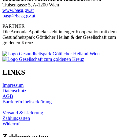
Traisengasse 5, A-1200 Wien
www.basg.gv.at
basg@basg.gv.at
PARTNER
Die Armonia Apotheke steht in enger Kooperation mit dem
Gesundheitspark Göttlicher Heilan & der Gesellschaft zum
goldenen Kreuz
LINKS
Impressum
Datenschutz
AGB
Barrierefreiheitserklärung
Versand & Lieferung
Zahlungsarten
Widerruf
Zahlungsarten