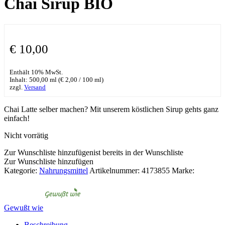
Chai Sirup BIO
€
10,00
Enthält 10% MwSt.
Inhalt: 500,00 ml (
€
2,00
/ 100 ml)
zzgl.
Versand
Chai Latte selber machen? Mit unserem köstlichen Sirup gehts ganz
einfach!
Nicht vorrätig
Zur Wunschliste hinzufügen
ist bereits in der Wunschliste
Zur Wunschliste hinzufügen
Kategorie:
Nahrungsmittel
Artikelnummer:
4173855
Marke:
Gewußt wie
Beschreibung