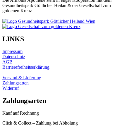
Die Armonia Apotheke steht in enger Kooperation mit dem
Gesundheitspark Göttlicher Heilan & der Gesellschaft zum
goldenen Kreuz
LINKS
Impressum
Datenschutz
AGB
Barrierefreiheitserklärung
Versand & Lieferung
Zahlungsarten
Widerruf
Zahlungsarten
Kauf auf Rechnung
Click & Collect – Zahlung bei Abholung