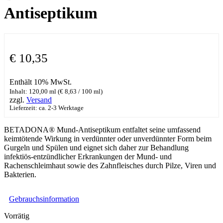
Antiseptikum
€
10,35
Enthält 10% MwSt.
Inhalt: 120,00 ml (
€
8,63
/ 100 ml)
zzgl.
Versand
Lieferzeit: ca. 2-3 Werktage
BETADONA® Mund-Antiseptikum entfaltet seine umfassend
keimtötende Wirkung in verdünnter oder unverdünnter Form beim
Gurgeln und Spülen und eignet sich daher zur Behandlung
infektiös-entzündlicher Erkrankungen der Mund- und
Rachenschleimhaut sowie des Zahnfleisches durch Pilze, Viren und
Bakterien.
Gebrauchsinformation
Vorrätig