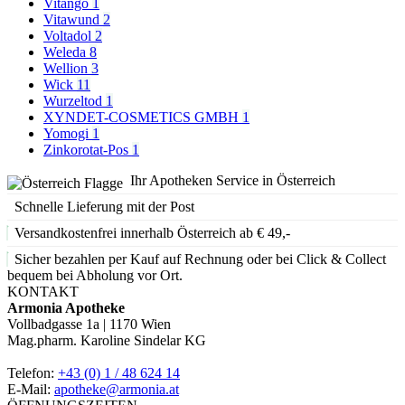
Vitango
1
Vitawund
2
Voltadol
2
Weleda
8
Wellion
3
Wick
11
Wurzeltod
1
XYNDET-COSMETICS GMBH
1
Yomogi
1
Zinkorotat-Pos
1
Ihr Apotheken Service in Österreich
Schnelle Lieferung mit der Post
Versandkostenfrei innerhalb Österreich ab € 49,-
Sicher bezahlen per Kauf auf Rechnung oder bei Click & Collect
bequem bei Abholung vor Ort.
KONTAKT
Armonia Apotheke
Vollbadgasse 1a | 1170 Wien
Mag.pharm. Karoline Sindelar KG
Telefon:
+43 (0) 1 / 48 624 14
E-Mail:
apotheke@armonia.at