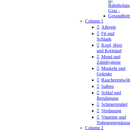
Column 1
Allergie
Fit und
Schlank
Kopf, Herz
und Kreislauf
Mund und
Zahnhygiene
Muskeln und
Gelenke
Raucherentwö
Salben
Schlaf und
Beruhigung
Schmerzmittel
Verdauung
Vitamine und
Nahrungsergänzu
Column 2