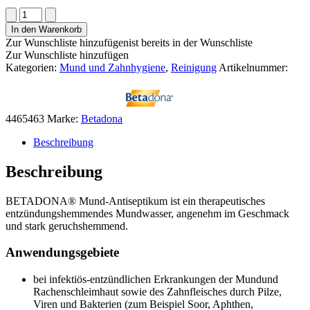
Betadona®
Mund-
In den Warenkorb
Antiseptikum
Zur Wunschliste hinzufügen
ist bereits in der Wunschliste
Menge
Zur Wunschliste hinzufügen
Kategorien:
Mund und Zahnhygiene
,
Reinigung
Artikelnummer:
4465463
Marke:
Betadona
Beschreibung
Beschreibung
BETADONA® Mund-Antiseptikum ist ein therapeutisches
entzündungshemmendes Mundwasser, angenehm im Geschmack
und stark geruchshemmend.
Anwendungsgebiete
bei infektiös-entzündlichen Erkrankungen der Mundund
Rachenschleimhaut sowie des Zahnfleisches durch Pilze,
Viren und Bakterien (zum Beispiel Soor, Aphthen,