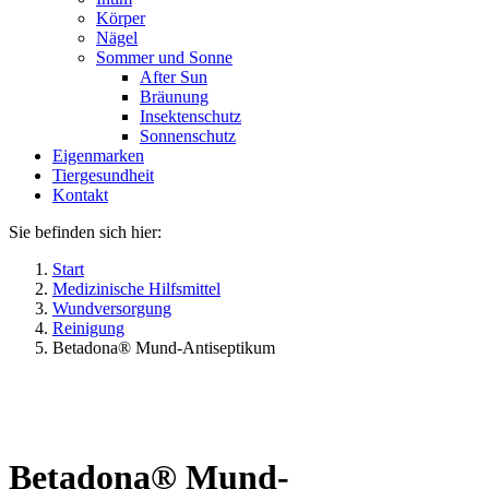
Körper
Nägel
Sommer und Sonne
After Sun
Bräunung
Insektenschutz
Sonnenschutz
Eigenmarken
Tiergesundheit
Kontakt
Sie befinden sich hier:
Start
Medizinische Hilfsmittel
Wundversorgung
Reinigung
Betadona® Mund-Antiseptikum
Betadona® Mund-