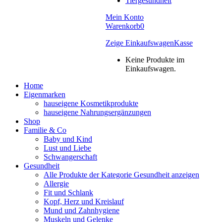
Tiergesundheit
Mein Konto
Warenkorb
0
Zeige Einkaufswagen
Kasse
Keine Produkte im
Einkaufswagen.
Home
Eigenmarken
hauseigene Kosmetikprodukte
hauseigene Nahrungsergänzungen
Shop
Familie & Co
Baby und Kind
Lust und Liebe
Schwangerschaft
Gesundheit
Alle Produkte der Kategorie Gesundheit anzeigen
Allergie
Fit und Schlank
Kopf, Herz und Kreislauf
Mund und Zahnhygiene
Muskeln und Gelenke