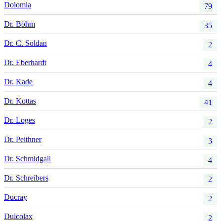
Dolomia
79
Dr. Böhm
35
Dr. C. Soldan
2
Dr. Eberhardt
4
Dr. Kade
4
Dr. Kottas
41
Dr. Loges
2
Dr. Peithner
3
Dr. Schmidgall
4
Dr. Schreibers
2
Ducray
2
Dulcolax
2