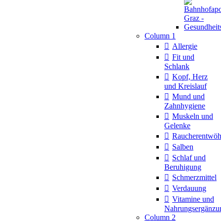
Column 1
Allergie
Fit und
Schlank
Kopf, Herz
und Kreislauf
Mund und
Zahnhygiene
Muskeln und
Gelenke
Raucherentwö
Salben
Schlaf und
Beruhigung
Schmerzmittel
Verdauung
Vitamine und
Nahrungsergänzu
Column 2