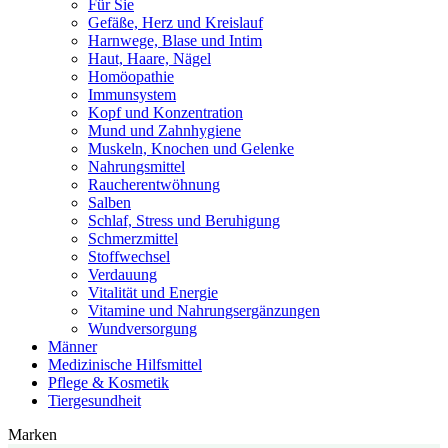
Für Sie
Gefäße, Herz und Kreislauf
Harnwege, Blase und Intim
Haut, Haare, Nägel
Homöopathie
Immunsystem
Kopf und Konzentration
Mund und Zahnhygiene
Muskeln, Knochen und Gelenke
Nahrungsmittel
Raucherentwöhnung
Salben
Schlaf, Stress und Beruhigung
Schmerzmittel
Stoffwechsel
Verdauung
Vitalität und Energie
Vitamine und Nahrungsergänzungen
Wundversorgung
Männer
Medizinische Hilfsmittel
Pflege & Kosmetik
Tiergesundheit
Marken