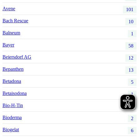
Avene
101
Bach Rescue
10
Balneum
1
Bayer
58
Beiersdorf AG
12
Bepanthen
13
Betadona
5
Betaisodona
1
Bio-H-Tin
3
Bioderma
2
Biogelat
6