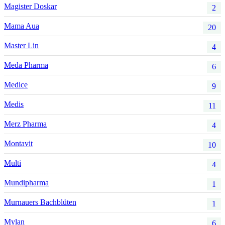
Magister Doskar
2
Mama Aua
20
Master Lin
4
Meda Pharma
6
Medice
9
Medis
11
Merz Pharma
4
Montavit
10
Multi
4
Mundipharma
1
Murnauers Bachblüten
1
Mylan
6