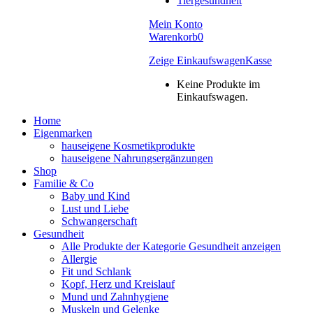
Tiergesundheit
Mein Konto
Warenkorb
0
Zeige Einkaufswagen
Kasse
Keine Produkte im
Einkaufswagen.
Home
Eigenmarken
hauseigene Kosmetikprodukte
hauseigene Nahrungsergänzungen
Shop
Familie & Co
Baby und Kind
Lust und Liebe
Schwangerschaft
Gesundheit
Alle Produkte der Kategorie Gesundheit anzeigen
Allergie
Fit und Schlank
Kopf, Herz und Kreislauf
Mund und Zahnhygiene
Muskeln und Gelenke