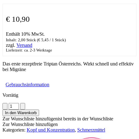
€
10,90
Enthält 10% MwSt.
Inhalt: 2,00 Stück (
€
5,45
/ 1 Stück)
zzgl.
Versand
Lieferzeit: ca. 2-3 Werktage
Das erste rezeptfreie Triptan Österreichs. Wirkt schnell und effektiv
bei Migräne
Gebrauchsinformation
Vorrätig
Aurasin
akut
In den Warenkorb
2,5mg
Zur Wunschliste hinzufügen
ist bereits in der Wunschliste
Menge
Zur Wunschliste hinzufügen
Kategorien:
Kopf und Konzentration
,
Schmerzmittel