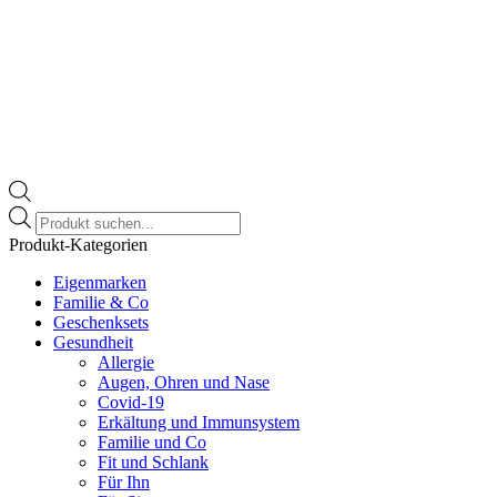
Products
search
Produkt-Kategorien
Eigenmarken
Familie & Co
Geschenksets
Gesundheit
Allergie
Augen, Ohren und Nase
Covid-19
Erkältung und Immunsystem
Familie und Co
Fit und Schlank
Für Ihn