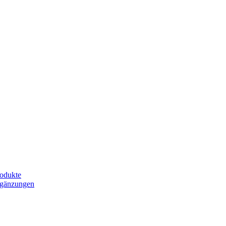
odukte
rgänzungen