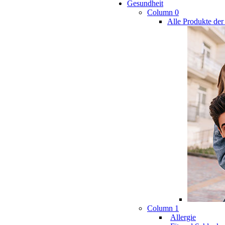
Gesundheit
Column 0
Alle Produkte der
Column 1
Allergie