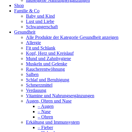
hauseigene Nahrungsergänzungen
Shop
Familie & Co
Baby und Kind
Lust und Liebe
Schwangerschaft
Gesundheit
Alle Produkte der Kategorie Gesundheit anzeigen
Allergie
Fit und Schlank
Kopf, Herz und Kreislauf
Mund und Zahnhygiene
Muskeln und Gelenke
Raucherentwöhnung
Salben
Schlaf und Beruhigung
Schmerzmittel
Verdauung
Vitamine und Nahrungsergänzungen
Augen, Ohren und Nase
– Augen
– Nase
– Ohren
Erkältung und Immunsystem
– Fieber